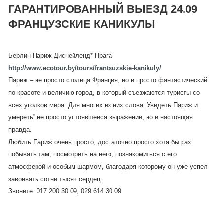
ГАРАНТИРОВАННЫЙ ВЫЕЗД 24.09
ФРАНЦУЗСКИЕ КАНИКУЛЫ
Берлин-Париж-Диснейленд*-Прага
http://www.ecotour.by/tours/frantsuzskie-kanikuly/
Париж – не просто столица Франция, но и просто фантастический
по красоте и величию город, в который съезжаются туристы со
всех уголков мира. Для многих из них слова „Увидеть Париж и
умереть” не просто устоявшееся выражение, но и настоящая
правда.
Любить Париж очень просто, достаточно просто хотя бы раз
побывать там, посмотреть на него, познакомиться с его
атмосферой и особым шармом, благодаря которому он уже успел
завоевать сотни тысяч сердец.
Звоните: 017 200 30 09, 029 614 30 09