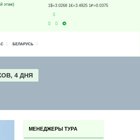
1й этаж)
1$=3.0268 1€=3.4925 1₽=0.0375
АС
БЕЛАРУСЬ
ОВ, 4 ДНЯ
МЕНЕДЖЕРЫ ТУРА