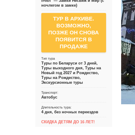
пчел" — Замки Несвиж и Мир (с
ночлегом в замке)
ТУР В АРХИВЕ.
ВОЗМОЖНО,
ПОЗЖЕ ОН СНОВА
ПОЯВИТСЯ В
ПРОДАЖЕ
Тип тура
Туры по Беларуси от 3 дней,
Туры выходного дня, Туры на
Новый год 2027 и Рождество,
Туры на Рождество,
Экскурсионные туры
Транспорт:
Автобус
Длительность тура:
4 дня, без ночных переездов
СКИДКА ДЕТЯМ ДО 16 ЛЕТ!