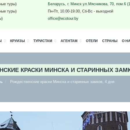
ные туры)
Беларусь, г. Минск ул.Мясникова, 70, пом.6 (
ные туры)
Пн-Пт, 10.00-19.00, Сб-Вс - выходной
ы)
office@ecotour.by
Ы
КРУИЗЫ
ТУРИСТАМ
АГЕНТАМ
ОТЕЛИ
СТРАНЫ
О Н
СКИЕ КРАСКИ МИНСКА И СТАРИННЫХ ЗАМК
сь
Рождественские краски Минска и старинных замков, 4 дня