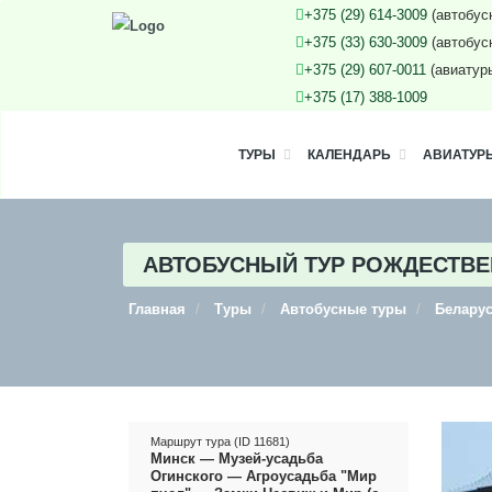
+375 (29) 614-3009
(автобус
+375 (33) 630-3009
(автобус
+375 (29) 607-0011
(авиатур
+375 (17) 388-1009
ТУРЫ
КАЛЕНДАРЬ
АВИАТУР
АВТОБУСНЫЙ ТУР РОЖДЕСТВЕН
Главная
Туры
Автобусные туры
Белару
Маршрут тура (ID 11681)
Минск — Музей-усадьба
Огинского — Агроусадьба "Мир