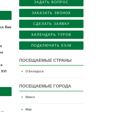
ЗАДАТЬ ВОПРОС
ЗАКАЗАТЬ ЗВОНОК
СДЕЛАТЬ ЗАЯВКУ
тся Вам
КАЛЕНДАРЬ ТУРОВ
ПОДКЛЮЧИТЬ ESIM
мя
не
ПОСЕЩАЕМЫЕ СТРАНЫ
 и
 XVI
О Беларуси
ПОСЕЩАЕМЫЕ ГОРОДА
Минск
Мир
Р —