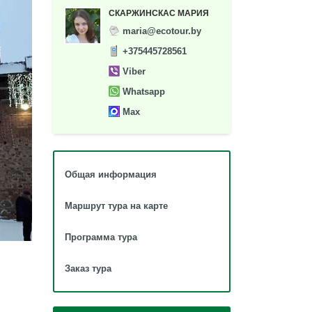
СКАРЖИНСКАС МАРИЯ
maria@ecotour.by
+375445728561
Viber
Whatsapp
Max
Общая информация
Маршрут тура на карте
Программа тура
Заказ тура