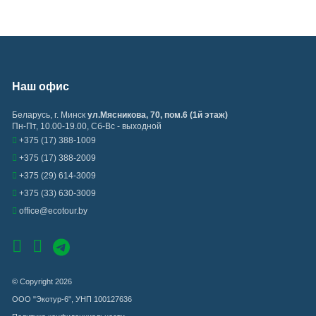
Наш офис
Беларусь
,
г. Минск
ул.Мясникова, 70, пом.6 (1й этаж)
Пн-Пт, 10.00-19.00, Сб-Вс - выходной
+375 (17) 388-1009
+375 (17) 388-2009
+375 (29) 614-3009
+375 (33) 630-3009
office@ecotour.by
© Copyright 2026
ООО "Экотур-6", УНП 100127636