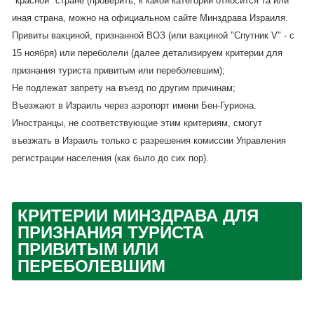
"красной" стране (проверить, к какой категории относится та или
иная страна, можно на официальном сайте Минздрава Израиля.
Привиты вакциной, признанной ВОЗ (или вакциной "Спутник V" - с
15 ноября) или переболели (далее детализируем критерии для
признания туриста привитым или переболевшим);
Не подлежат запрету на въезд по другим причинам;
Въезжают в Израиль через аэропорт имени Бен-Гуриона.
Иностранцы, не соответствующие этим критериям, смогут
въезжать в Израиль только с разрешения комиссии Управления
регистрации населения (как было до сих пор).
КРИТЕРИИ МИНЗДРАВА ДЛЯ
ПРИЗНАНИЯ ТУРИСТА
ПРИВИТЫМ ИЛИ
ПЕРЕБОЛЕВШИМ