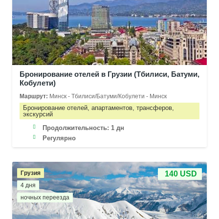
Бронирование отелей в Грузии (Тбилиси, Батуми,
Кобулети)
Маршрут:
Минск - Тбилиси/Батуми/Кобулети - Минск
Бронирование отелей, апартаментов, трансферов,
экскурсий
Продолжительность:
1 дн
Регулярно
Грузия
140 USD
4 дня
ночных переезда