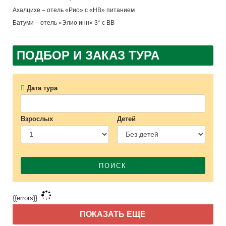
Ахалцихе – отель «Рио» с «НВ» питанием
Батуми – отель «Элио инн» 3* с ВВ
ПОДБОР И ЗАКАЗ ТУРА
Дата тура
Взрослых
Детей
ПОИСК
{{errors}}
ПОКАЗАТЬ ЕЩЕ