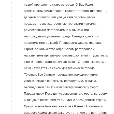
пешей прогулки по старому городу! У Вас будет
возможность почувствовать колорит старого Тифлиса. В
далеком прошлом эти улицы являли собой узкие
проходы, тесно застроенные торговыми лавками,
ремесленными мастерскими и были самыми
многолюдными уголками города. Сегодня здесь по-
прежнему много людей. Планировка улиц сохранена.
Огромное количество кафе, баров, ресторанов и
магазинчиков привлекают местных жителей и туристов, а
с ночи, продолжается ночная жизнь. Старинные серные
бани находятся на самом древнем месте города
Тбилиси. Все банные помещения, находятся ниже
уровня земли и перекрыты полукруглыми сводами.
Бесподобный памятник великому режиссеру Серго
Параджанову. Посещение современного моста, которому
было дано названием МОСТ МИРА президентом страны.
Храм Сиони – был заложен еще в 6 веке. О почтенном
возрасте храма свидетельствует и то, что его пол теперь