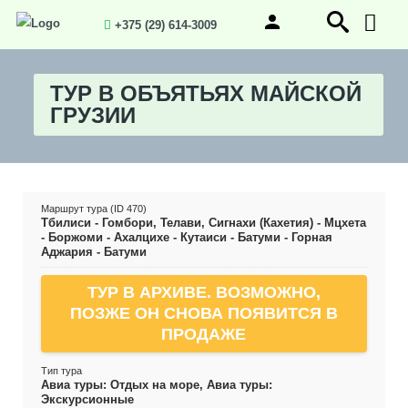
+375 (29) 614-3009
ТУР В ОБЪЯТЬЯХ МАЙСКОЙ
ГРУЗИИ
Маршрут тура (ID 470)
Тбилиси - Гомбори, Телави, Сигнахи (Кахетия) - Мцхета
- Боржоми - Ахалцихе - Кутаиси - Батуми - Горная
Аджария - Батуми
ТУР В АРХИВЕ. ВОЗМОЖНО,
ПОЗЖЕ ОН СНОВА ПОЯВИТСЯ В
ПРОДАЖЕ
Тип тура
Авиа туры: Отдых на море, Авиа туры:
Экскурсионные