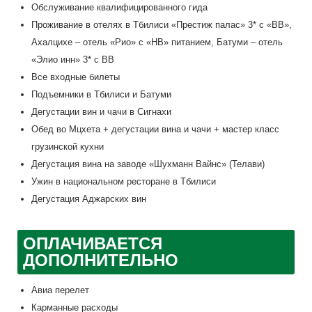
Обслуживание квалифицированного гида
Проживание в отелях в Тбилиси «Престиж палас» 3* с «ВВ»,
Ахалцихе – отель «Рио» с «НВ» питанием, Батуми – отель
«Элио инн» 3* с ВВ
Все входные билеты
Подъемники в Тбилиси и Батуми
Дегустации вин и чачи в Сигнахи
Обед во Мцхета + дегустации вина и чачи + мастер класс
грузинской кухни
Дегустация вина на заводе «Шухманн Вайнс» (Телави)
Ужин в национальном ресторане в Тбилиси
Дегустация Аджарских вин
ОПЛАЧИВАЕТСЯ
ДОПОЛНИТЕЛЬНО
Авиа перелет
Карманные расходы