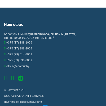
Наш офис
Беларусь
,
г. Минск
ул.Мясникова, 70, пом.6 (1й этаж)
Пн-Пт, 10.00-19.00, Сб-Вс - выходной
+375 (17) 388-1009
+375 (17) 388-2009
+375 (29) 614-3009
+375 (33) 630-3009
office@ecotour.by
© Copyright 2026
ООО "Экотур-6", УНП 100127636
Политика конфиденциальности