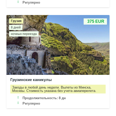
Регулярно
Грузия
375 EUR
8 дней
ночных переезда
Грузинские каникулы
Заезды в любой день недели. Вылеты из Минска,
Москвы. Стоимость указана без учета авиаперелета.
Продолжительность:
8 дн
Регулярно