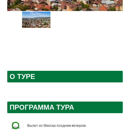
О ТУРЕ
ПРОГРАММА ТУРА
1
Вылет из Минска поздним вечером.
день