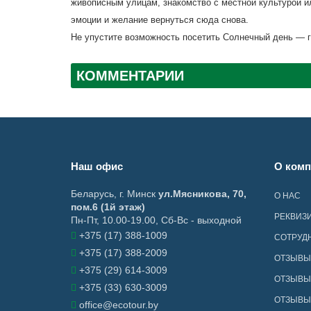
живописным улицам, знакомство с местной культурой и
эмоции и желание вернуться сюда снова.
Не упустите возможность посетить Солнечный день — г
КОММЕНТАРИИ
Наш офис
О комп
Беларусь
,
г. Минск
ул.Мясникова, 70,
О НАС
пом.6 (1й этаж)
РЕКВИЗ
Пн-Пт, 10.00-19.00, Сб-Вс - выходной
+375 (17) 388-1009
СОТРУД
+375 (17) 388-2009
ОТЗЫВЫ
+375 (29) 614-3009
ОТЗЫВЫ 
+375 (33) 630-3009
ОТЗЫВЫ 
office@ecotour.by