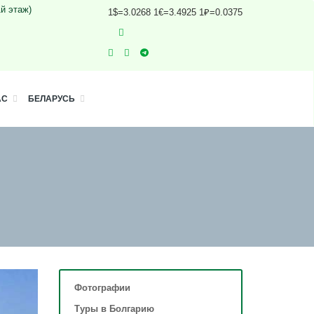
1й этаж)
1$=3.0268 1€=3.4925 1₽=0.0375
АС
БЕЛАРУСЬ
Фотографии
Туры в Болгарию