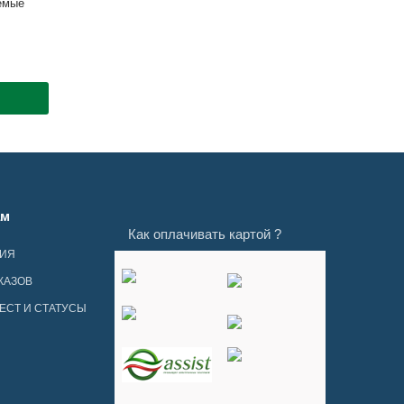
аемые
ам
Как оплачивать картой ?
ЦИЯ
КАЗОВ
ЕСТ И СТАТУСЫ