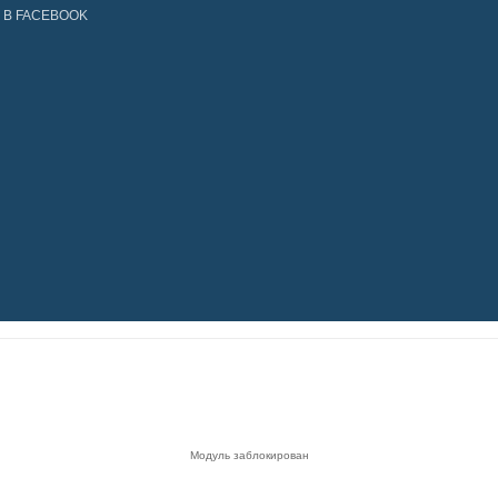
 В FACEBOOK