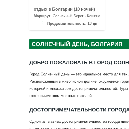
отдых в Болгарии (10 ночей)
Маршрут:
Солнечный Берег - Кошице
Продолжительность:
13 дн
СОЛНЕЧНЫЙ ДЕНЬ, БОЛГАРИЯ
ДОБРО ПОЖАЛОВАТЬ В ГОРОД СОЛН
Город Солнечный день — это идеальное место для тех,
Расположенный в живописной долине, окружённой горам
историей и множеством достопримечательностей. Туры 
гостеприимством местных жителей.
ДОСТОПРИМЕЧАТЕЛЬНОСТИ ГОРОД
Одной из главных достопримечательностей города явл
вдоль реки, где можно насладиться видами на закат 