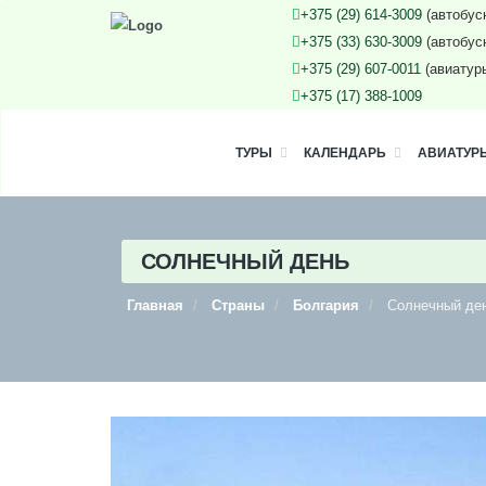
+375 (29) 614-3009
(автобус
+375 (33) 630-3009
(автобус
+375 (29) 607-0011
(авиатур
+375 (17) 388-1009
ТУРЫ
КАЛЕНДАРЬ
АВИАТУР
СОЛНЕЧНЫЙ ДЕНЬ
Главная
Страны
Болгария
Солнечный де