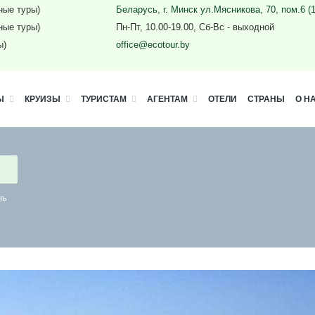
ные туры)
Беларусь, г. Минск ул.Мясникова, 70, пом.6 (
ные туры)
Пн-Пт, 10.00-19.00, Сб-Вс - выходной
ы)
office@ecotour.by
Ы
КРУИЗЫ
ТУРИСТАМ
АГЕНТАМ
ОТЕЛИ
СТРАНЫ
О Н
нь