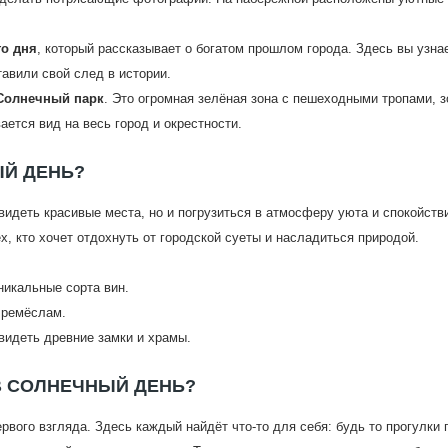
го дня
, который рассказывает о богатом прошлом города. Здесь вы узна
тавили свой след в истории.
Солнечный парк
. Это огромная зелёная зона с пешеходными тропами, 
ется вид на весь город и окрестности.
ЫЙ ДЕНЬ?
идеть красивые места, но и погрузиться в атмосферу уюта и спокойств
х, кто хочет отдохнуть от городской суеты и насладиться природой.
никальные сорта вин.
 ремёслам.
видеть древние замки и храмы.
В СОЛНЕЧНЫЙ ДЕНЬ?
рвого взгляда. Здесь каждый найдёт что-то для себя: будь то прогулки 