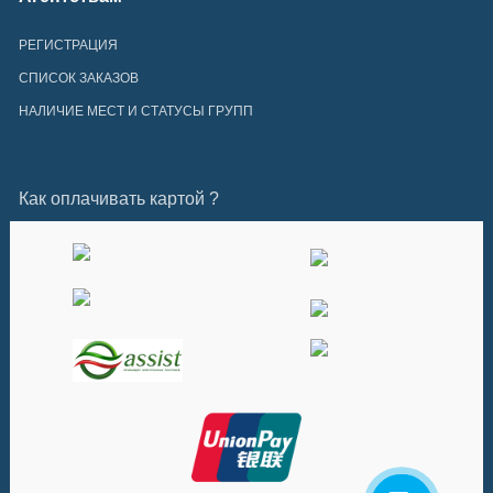
РЕГИСТРАЦИЯ
СПИСОК ЗАКАЗОВ
НАЛИЧИЕ МЕСТ И СТАТУСЫ ГРУПП
Как оплачивать картой ?