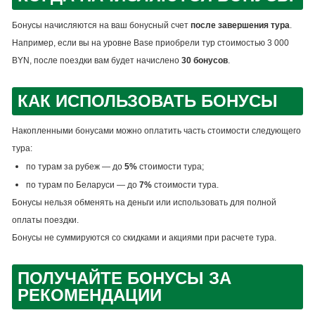
Бонусы начисляются на ваш бонусный счет
после завершения тура
.
Например, если вы на уровне Base приобрели тур стоимостью 3 000
BYN, после поездки вам будет начислено
30 бонусов
.
КАК ИСПОЛЬЗОВАТЬ БОНУСЫ
Накопленными бонусами можно оплатить часть стоимости следующего
тура:
по турам за рубеж — до
5%
стоимости тура;
по турам по Беларуси — до
7%
стоимости тура.
Бонусы нельзя обменять на деньги или использовать для полной
оплаты поездки.
Бонусы не суммируются со скидками и акциями при расчете тура.
ПОЛУЧАЙТЕ БОНУСЫ ЗА
РЕКОМЕНДАЦИИ