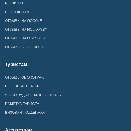
РЕКВИЗИТЫ
СОТРУДНИКИ
ОТЗЫВЫ НА GOOGLE
ОТЗЫВЫ НА HOLIDAY.BY
ОТЗЫВЫ НА OTZYVY.BY
ОТЗЫВЫ В FACEBOOK
Туристам
ОТЗЫВЫ ОБ ЭКОТУР-6
ПОЛЕЗНЫЕ СТАТЬИ
ЧАСТО-ЗАДАВАЕМЫЕ ВОПРОСЫ
ПАМЯТКА ТУРИСТА
ВИЗОВАЯ ПОДДЕРЖКА
Агентствам