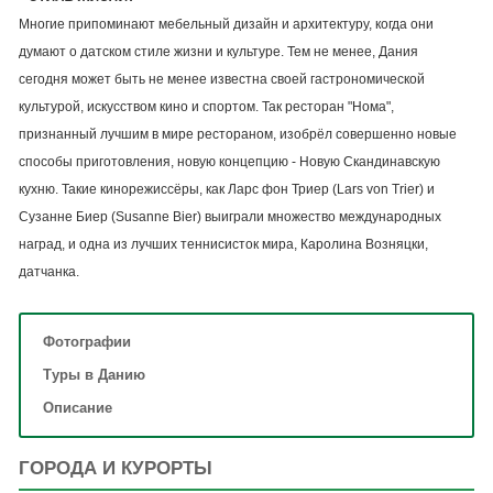
Многие припоминают мебельный дизайн и архитектуру, когда они
думают о датском стиле жизни и культуре. Тем не менее, Дания
сегодня может быть не менее известна своей гастрономической
культурой, искусством кино и спортом. Так ресторан "Нома",
признанный лучшим в мире рестораном, изобрёл совершенно новые
способы приготовления, новую концепцию - Новую Cкандинавскую
кухню. Такие кинорежиссёры, как Ларс фон Триер (Lars von Trier) и
Сузанне Биер (Susanne Bier) выиграли множество международных
наград, и одна из лучших теннисисток мира, Каролина Возняцки,
датчанка.
Фотографии
Туры в Данию
Описание
ГОРОДА И КУРОРТЫ