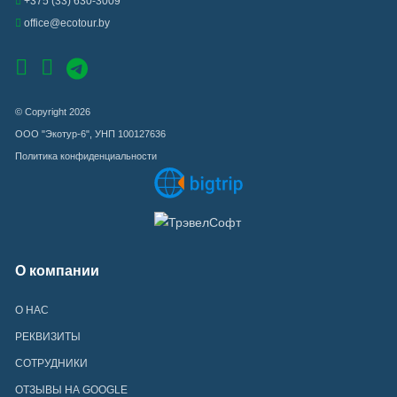
+375 (33) 630-3009
office@ecotour.by
© Copyright 2026
ООО "Экотур-6", УНП 100127636
Политика конфиденциальности
О компании
О НАС
РЕКВИЗИТЫ
СОТРУДНИКИ
ОТЗЫВЫ НА GOOGLE