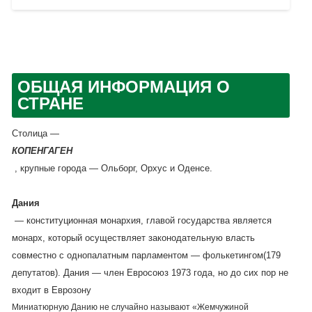
ОБЩАЯ ИНФОРМАЦИЯ О
СТРАНЕ
Столица —
КОПЕНГАГЕН
, крупные города — Ольборг, Орхус и Оденсе.
Дания
— конституционная монархия, главой государства является
монарх, который осуществляет законодательную власть
совместно с однопалатным парламентом — фолькетингом(179
депутатов). Дания — член Евросоюз 1973 года, но до сих пор не
входит в Еврозону
Миниатюрную Данию не случайно называют «Жемчужиной