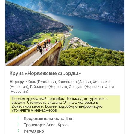
Круиз «Норвежские фьорды»
Маршрут:
Киль (Германия), Копенгаген (Дания), Хеллесильт
(Норвегия), Гейрангер (Норвегия), Олесунн (Норвегия), Флом
(Норвегия)
Период круиза май-сентябрь. Только для туристов с
визами! Стоимость указана ОТ на 1 человека в
2хместной каюте. Более подробную информацию
уточняйте у менеджеров
Продолжительность:
8 дн
Транспорт:
Авиа, Круиз
Регулярно