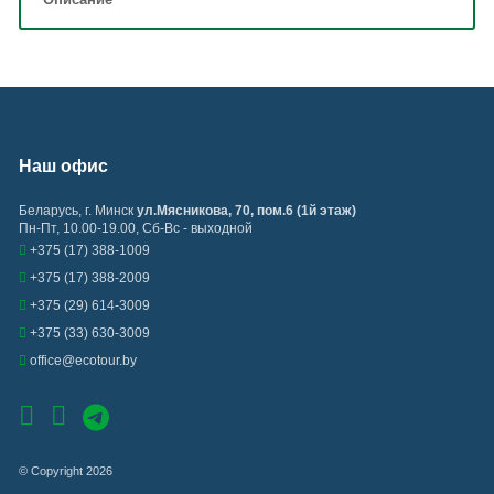
Наш офис
Беларусь
,
г. Минск
ул.Мясникова, 70, пом.6 (1й этаж)
Пн-Пт, 10.00-19.00, Сб-Вс - выходной
+375 (17) 388-1009
+375 (17) 388-2009
+375 (29) 614-3009
+375 (33) 630-3009
office@ecotour.by
© Copyright 2026