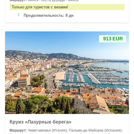
Маршрут:
Минск - Коста Дорада - Минск
Только для туристов с визами!
Продолжительность:
8 дн
913 EUR
Круиз «Лазурные берега»
Маршрут:
Чивитавеккья (Италия), Пальма-де-Майорка (Испания),