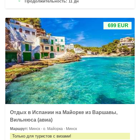
Продолжительность:
11 дн
699 EUR
Отдых в Испании на Майорке из Варшавы,
Вильнюса (авиа)
Маршрут:
Минск - о. Майорка - Минск
Только для туристов с визами!