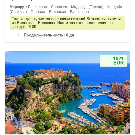
Маршрут:
Барселона – Сарагоса – Мадрид – (Толедо) – Кордоба –
(Севилья) – Гранада – Валенсия – Барселона
Только для туристов со своими визами! Возможны вылеты
из Вильнюса, Варшавы. Ищем женское подселение на
заезд с 26.09
Продолжительность:
8 дн
1021
EUR