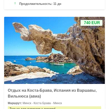
Продолжительность:
11 дн
740 EUR
Отдых на Коста-Брава, Испания из Варшавы,
Вильнюса (авиа)
Маршрут:
Минск - Коста Брава - Минск
Только для туристов с визами!