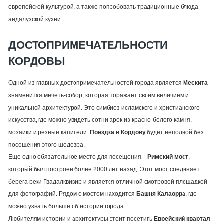
европейской культурой, а также попробовать традиционные блюда
андалузской кухни.
ДОСТОПРИМЕЧАТЕЛЬНОСТИ
КОРДОВЫ
Одной из главных достопримечательностей города является
Мескита
–
знаменитая мечеть-собор, которая поражает своим величием и
уникальной архитектурой. Это симбиоз исламского и христианского
искусства, где можно увидеть сотни арок из красно-белого камня,
мозаики и резные капители.
Поездка в Кордову
будет неполной без
посещения этого шедевра.
Еще одно обязательное место для посещения –
Римский мост
,
который был построен более 2000 лет назад. Этот мост соединяет
берега реки Гвадалквивир и является отличной смотровой площадкой
для фотографий. Рядом с мостом находится
Башня Калаорра
, где
можно узнать больше об истории города.
Любителям истории и архитектуры стоит посетить
Еврейский квартал