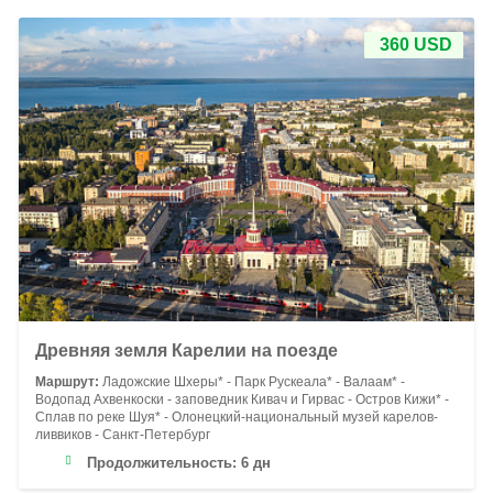
360 USD
Древняя земля Карелии на поезде
Маршрут:
Ладожские Шхеры* - Парк Рускеала* - Валаам* -
Водопад Ахвенкоски - заповедник Кивач и Гирвас - Остров Кижи* -
Сплав по реке Шуя* - Олонецкий-национальный музей карелов-
ливвиков - Санкт-Петербург
Продолжительность:
6 дн