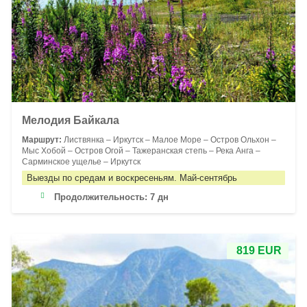
Мелодия Байкала
Маршрут:
Листвянка – Иркутск – Малое Море – Остров Ольхон –
Мыс Хобой – Остров Огой – Тажеранская степь – Река Анга –
Сарминское ущелье – Иркутск
Выезды по средам и воскресеньям. Май-сентябрь
Продолжительность:
7 дн
819 EUR