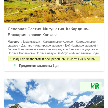
Северная Осетия, Ингушетия, Кабардино-
Балкария: краски Кавказа
Маршрут:
Владикавказ – Куртатинское ущелье – Кармадонское
ущелье – Даргавс – Алагирское ущелье – Цей (Цейское ущелье) –
Горная Ингушетия – Чегемские водопады – Баксанское ущелье –
Поляна Нарзанов – Поляна Азау – Эльбрус – Минеральные Воды
Выезды по четвергам и воскресеньям. Вылеты из Москвы
Продолжительность:
6 дн
1035
EUR