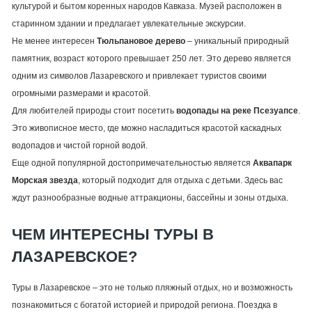
культурой и бытом коренных народов Кавказа. Музей расположен в
старинном здании и предлагает увлекательные экскурсии.
Не менее интересен
Тюльпановое дерево
– уникальный природный
памятник, возраст которого превышает 250 лет. Это дерево является
одним из символов Лазаревского и привлекает туристов своими
огромными размерами и красотой.
Для любителей природы стоит посетить
водопады на реке Псезуапсе
.
Это живописное место, где можно насладиться красотой каскадных
водопадов и чистой горной водой.
Еще одной популярной достопримечательностью является
Аквапарк
Морская звезда
, который подходит для отдыха с детьми. Здесь вас
ждут разнообразные водные аттракционы, бассейны и зоны отдыха.
ЧЕМ ИНТЕРЕСНЫ ТУРЫ В
ЛАЗАРЕВСКОЕ?
Туры в Лазаревское – это не только пляжный отдых, но и возможность
познакомиться с богатой историей и природой региона. Поездка в