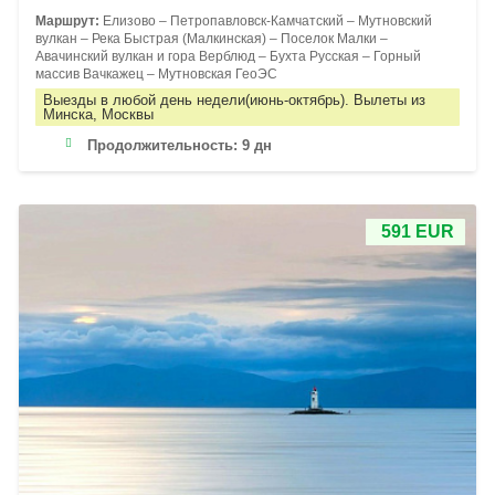
Маршрут:
Елизово – Петропавловск-Камчатский – Мутновский
вулкан – Река Быстрая (Малкинская) – Поселок Малки –
Авачинский вулкан и гора Верблюд – Бухта Русская – Горный
массив Вачкажец – Мутновская ГеоЭС
Выезды в любой день недели(июнь-октябрь). Вылеты из
Минска, Москвы
Продолжительность:
9 дн
591 EUR