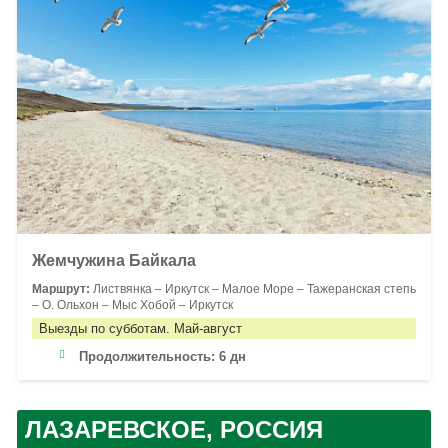
Жемчужина Байкала
Маршрут:
Листвянка – Иркутск – Малое Море – Тажеранская степь
– О. Ольхон – Мыс Хобой – Иркутск
Выезды по субботам. Май-август
Продолжительность:
6 дн
ЛАЗАРЕВСКОЕ, РОССИЯ