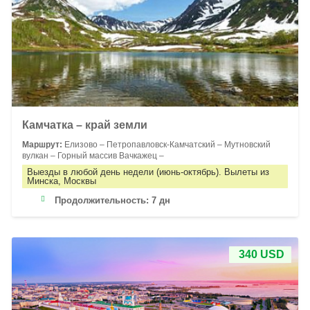
Камчатка – край земли
Маршрут:
Елизово – Петропавловск-Камчатский – Мутновский
вулкан – Горный массив Вачкажец –
Выезды в любой день недели (июнь-октябрь). Вылеты из
Минска, Москвы
Продолжительность:
7 дн
340 USD