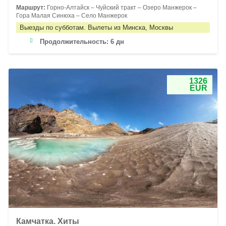
Маршрут:
Горно-Алтайск – Чуйский тракт – Озеро Манжерок –
Гора Малая Синюха – Село Манжерок
Выезды по субботам. Вылеты из Минска, Москвы
Продолжительность:
6 дн
1326
EUR
Камчатка. Хиты