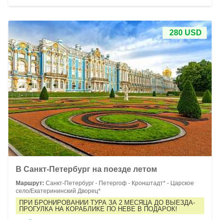
280 USD
В Санкт-Петербург на поезде летом
Маршрут:
Санкт-Петербург - Петергоф - Кронштадт* - Царское
село/Екатерининский Дворец*
ПРИ БРОНИРОВАНИИ ТУРА ЗА 2 МЕСЯЦА ДО ВЫЕЗДА-
ПРОГУЛКА НА КОРАБЛИКЕ ПО НЕВЕ В ПОДАРОК!