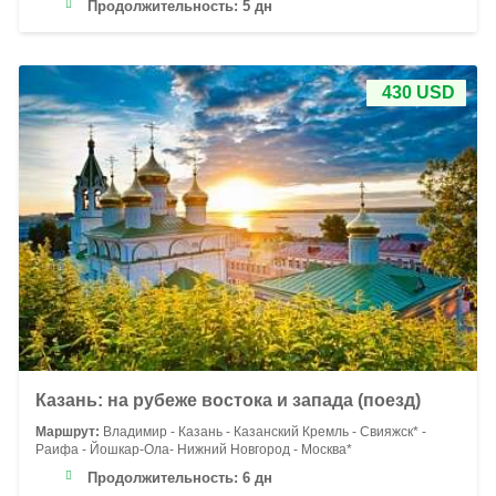
Продолжительность:
5 дн
430 USD
Казань: на рубеже востока и запада (поезд)
Маршрут:
Владимир - Казань - Казанский Кремль - Свияжск* -
Раифа - Йошкар-Ола- Нижний Новгород - Москва*
Продолжительность:
6 дн