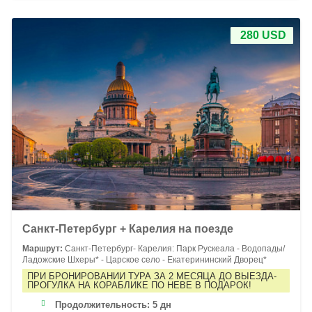
280 USD
Санкт-Петербург + Карелия на поезде
Маршрут:
Санкт-Петербург- Карелия: Парк Рускеала - Водопады/
Ладожские Шхеры* - Царское село - Екатерининский Дворец*
ПРИ БРОНИРОВАНИИ ТУРА ЗА 2 МЕСЯЦА ДО ВЫЕЗДА-
ПРОГУЛКА НА КОРАБЛИКЕ ПО НЕВЕ В ПОДАРОК!
Продолжительность:
5 дн