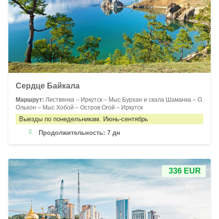
Сердце Байкала
Маршрут:
Листвянка – Иркутск – Мыс Бурхан и скала Шаманка – О.
Ольхон – Мыс Хобой – Остров Огой – Иркутск
Выезды по понедельникам. Июнь-сентябрь
Продолжительность:
7 дн
336 EUR