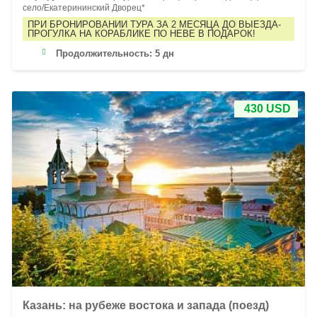
село/Екатерининский Дворец*
ПРИ БРОНИРОВАНИИ ТУРА ЗА 2 МЕСЯЦА ДО ВЫЕЗДА-
ПРОГУЛКА НА КОРАБЛИКЕ ПО НЕВЕ В ПОДАРОК!
Продолжительность:
5 дн
430 USD
Казань: на рубеже востока и запада (поезд)