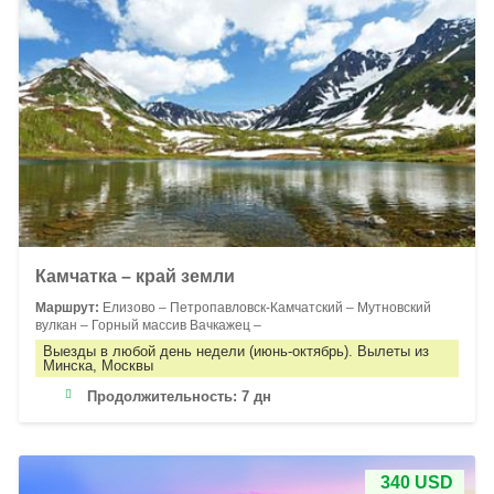
Камчатка – край земли
Маршрут:
Елизово – Петропавловск-Камчатский – Мутновский
вулкан – Горный массив Вачкажец –
Выезды в любой день недели (июнь-октябрь). Вылеты из
Минска, Москвы
Продолжительность:
7 дн
340 USD