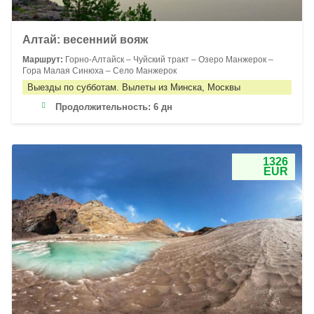
Алтай: весенний вояж
Маршрут:
Горно-Алтайск – Чуйский тракт – Озеро Манжерок –
Гора Малая Синюха – Село Манжерок
Выезды по субботам. Вылеты из Минска, Москвы
Продолжительность:
6 дн
1326
EUR