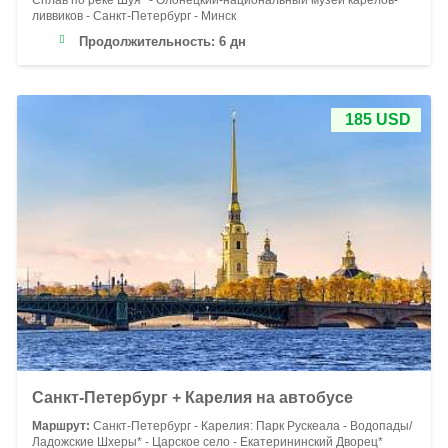
Сплав по реке Шуя* - Олонецкий-национальный музей карелов-
ливвиков - Санкт-Петербург - Минск
Продолжительность:
6 дн
185 USD
Санкт-Петербург + Карелия на автобусе
Маршрут:
Санкт-Петербург - Карелия: Парк Рускеала - Водопады/
Ладожские Шхеры* - Царское село - Екатерининский Дворец*