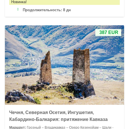
Новинка!
Продолжительность:
8 дн
387 EUR
Чечня, Северная Осетия, Ингушетия,
Кабардино-Балкария: притяжение Кавказа
Маршрут:
Грозный – Владикавказ – Озеро Кезенойам – Шали -