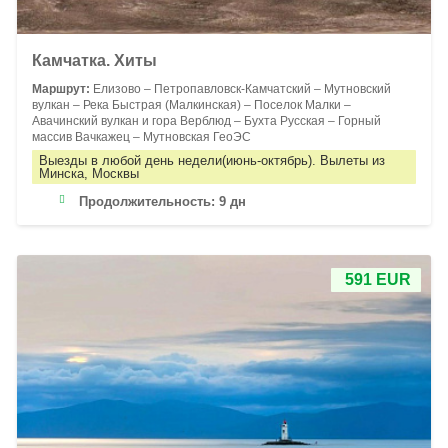
Камчатка. Хиты
Маршрут:
Елизово – Петропавловск-Камчатский – Мутновский
вулкан – Река Быстрая (Малкинская) – Поселок Малки –
Авачинский вулкан и гора Верблюд – Бухта Русская – Горный
массив Вачкажец – Мутновская ГеоЭС
Выезды в любой день недели(июнь-октябрь). Вылеты из
Минска, Москвы
Продолжительность:
9 дн
591 EUR