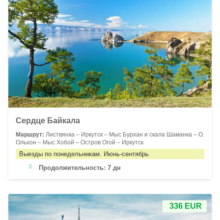
Сердце Байкала
Маршрут:
Листвянка – Иркутск – Мыс Бурхан и скала Шаманка – О.
Ольхон – Мыс Хобой – Остров Огой – Иркутск
Выезды по понедельникам. Июнь-сентябрь
Продолжительность:
7 дн
336 EUR