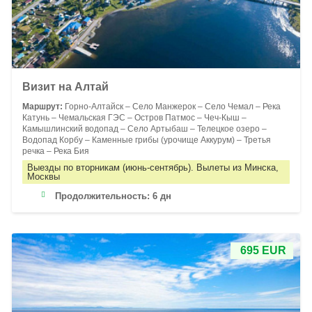
Визит на Алтай
Маршрут:
Горно-Алтайск – Село Манжерок – Село Чемал – Река
Катунь – Чемальская ГЭС – Остров Патмос – Чеч-Кыш –
Камышлинский водопад – Село Артыбаш – Телецкое озеро –
Водопад Корбу – Каменные грибы (урочище Аккурум) – Третья
речка – Река Бия
Выезды по вторникам (июнь-сентябрь). Вылеты из Минска,
Москвы
Продолжительность:
6 дн
695 EUR