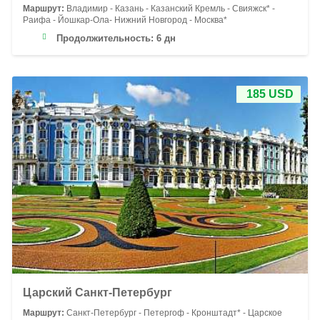
Маршрут:
Владимир - Казань - Казанский Кремль - Свияжск* -
Раифа - Йошкар-Ола- Нижний Новгород - Москва*
Продолжительность:
6 дн
185 USD
Царский Санкт-Петербург
Маршрут:
Санкт-Петербург - Петергоф - Кронштадт* - Царское