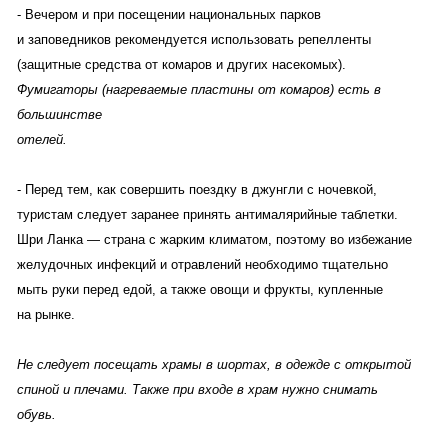
- Вечером и при посещении национальных парков
и заповедников рекомендуется использовать репелленты
(защитные средства от комаров и других насекомых).
Фумигаторы (нагреваемые пластины от комаров) есть в
большинстве
отелей.
- Перед тем, как совершить поездку в джунгли с ночевкой,
туристам следует заранее принять антималярийные таблетки.
Шри Ланка — страна с жарким климатом, поэтому во избежание
желудочных инфекций и отравлений необходимо тщательно
мыть руки перед едой, а также овощи и фрукты, купленные
на рынке.
Не следует посещать храмы в шортах, в одежде с открытой
спиной и плечами. Также при входе в храм нужно снимать
обувь.