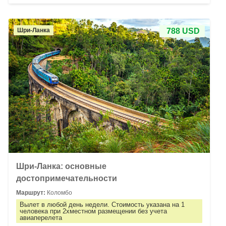
Шри-Ланка
788 USD
Шри-Ланка: основные
достопримечательности
Маршрут:
Коломбо
Вылет в любой день недели. Стоимость указана на 1
человека при 2хместном размещении без учета
авиаперелета