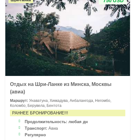
Шри-Ланка
750 USD
Отдых на Шри-Ланке из Минска, Москвы
(авиа)
Маршрут:
Унаватуна, Хиккадува, Анбалангода, Негомбо,
Коломбо, Берувела, Бентота
РАННЕЕ БРОНИРОВАНИЕ!!!
Продолжительность:
любая дн
Транспорт:
Авиа
Регулярно