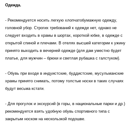
Одежда.
- Рекомендуется носить легкую хлопчатобумажную одежду,
головной убор. Строгих требований к одежде нет, однако не
следует входить в храмы в шортах, короткой юбке, в одежде с
открытой спиной и плечами. В отелях высшей категории к ужину
принято выходить в вечерней одежде (для дам уместно будет
платье, для мужчин – брюки и светлая рубашка с галстуком).
- Обувь при входе в индуистские, буддистские, мусульманские
храмы принято снимать, потому толстые носки в таких случаях
будут весьма кстати.
- Для прогулок и экскурсий (в горы, в национальные парки и др.)
рекомендуется взять удобную обувь спортивного типа с
закрытым носком на нескользкой подошве.