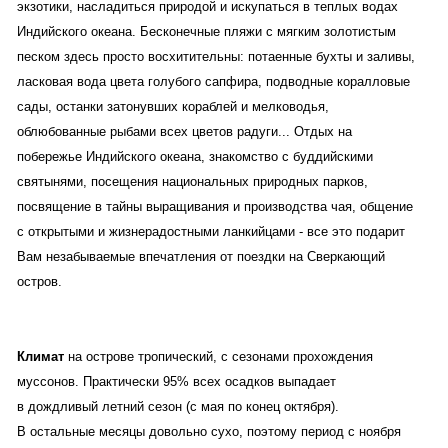
экзотики, насладиться природой и искупаться в теплых водах
Индийского океана. Бесконечные пляжи с мягким золотистым
песком здесь просто восхитительны: потаенные бухты и заливы,
ласковая вода цвета голубого сапфира, подводные коралловые
сады, останки затонувших кораблей и мелководья,
облюбованные рыбами всех цветов радуги... Отдых на
побережье Индийского океана, знакомство с буддийскими
святынями, посещения национальных природных парков,
посвящение в тайны выращивания и производства чая, общение
с открытыми и жизнерадостными ланкийцами - все это подарит
Вам незабываемые впечатления от поездки на Сверкающий
остров.
Климат
на острове тропический, с сезонами прохождения
муссонов. Практически 95% всех осадков выпадает
в дождливый летний сезон (с мая по конец октября).
В остальные месяцы довольно сухо, поэтому период с ноября