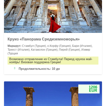
Круиз «Панорама Средиземноморья»
Маршрут:
Стамбул (Турция), о.Корфу (Греция), Бари (Италия),
Триест (Италия), Катаколон (Греция), Пирей (Греция), Измир
(Турция
Возможно отправление из Стамбула! Период круиза май-
ноябрь! Визовая поддержка Греции!
Продолжительность:
10 дн
1206
EUR