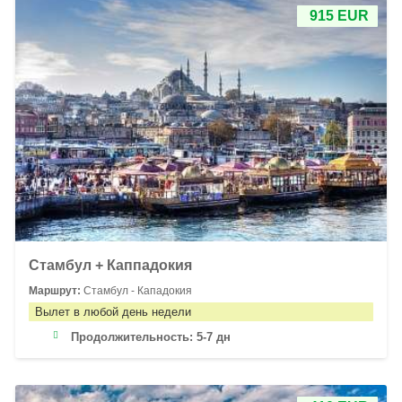
915 EUR
Стамбул + Каппадокия
Маршрут:
Стамбул - Кападокия
Вылет в любой день недели
Продолжительность:
5-7 дн