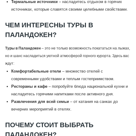
Термальные источники
– насладитесь отдыхом в горячих
источниках, которые славятся своими целебными свойствами.
ЧЕМ ИНТЕРЕСНЫ ТУРЫ В
ПАЛАНДОКЕН?
Туры в Паландокен
– это не только возможность покататься на лыжах,
но и шанс насладиться уютной атмосферой горного курорта. Здесь вас
ждут:
Комфортабельные отели
– множество отелей с
современными удобствами и теплым гостеприимством.
Рестораны и кафе
– попробуйте блюда национальной кухни и
насладитесь горячими напитками после активного дня.
Развлечения для всей семьи
– от катания на санках до
вечерних мероприятий в отелях.
ПОЧЕМУ СТОИТ ВЫБРАТЬ
ПАЛАНДОКЕН?