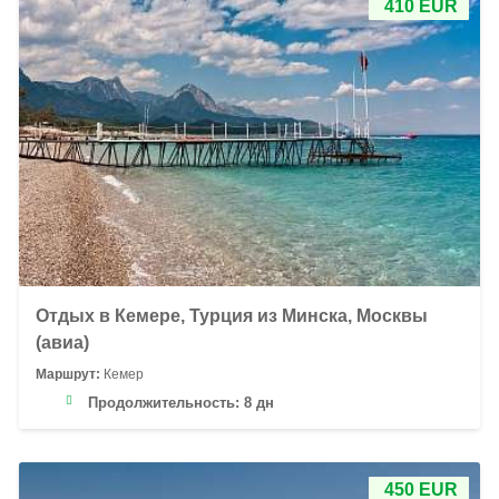
410 EUR
Отдых в Кемере, Турция из Минска, Москвы
(авиа)
Маршрут:
Кемер
Продолжительность:
8 дн
450 EUR