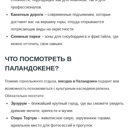
профессионалов.
Канатные дороги
– современные подъемники, которые
доставят вас на вершину горы, откуда открываются
потрясающие виды на окрестности.
Снежные парки
– зоны для сноубординга и фристайла, где
можно отточить свои навыки.
ЧТО ПОСМОТРЕТЬ В
ПАЛАНДОКЕНЕ?
Помимо горнолыжного отдыха,
поездка в Паландокен
подарит вам
возможность познакомиться с культурным наследием региона.
Обязательно посетите:
Эрзурум
– ближайший крупный город, где вы сможете увидеть
древние мечети, крепости и музеи.
Озеро Тортум
– живописное озеро, окруженное горами,
идеальное место для фотосессий и прогулок.