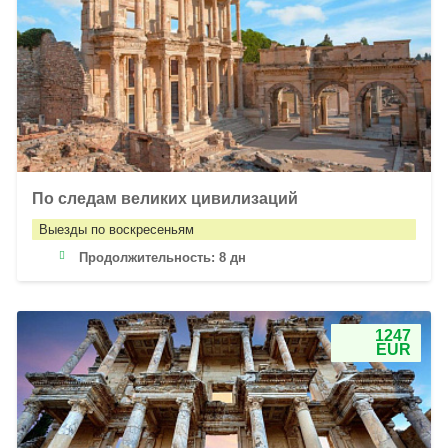
По следам великих цивилизаций
Выезды по воскресеньям
Продолжительность:
8 дн
1247
EUR