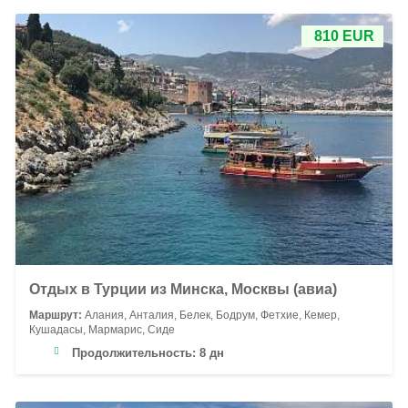
810 EUR
Отдых в Турции из Минска, Москвы (авиа)
Маршрут:
Алания, Анталия, Белек, Бодрум, Фетхие, Кемер,
Кушадасы, Мармарис, Сиде
Продолжительность:
8 дн