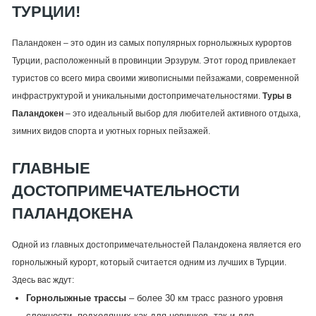
ТУРЦИИ!
Паландокен – это один из самых популярных горнолыжных курортов
Турции, расположенный в провинции Эрзурум. Этот город привлекает
туристов со всего мира своими живописными пейзажами, современной
инфраструктурой и уникальными достопримечательностями.
Туры в
Паландокен
– это идеальный выбор для любителей активного отдыха,
зимних видов спорта и уютных горных пейзажей.
ГЛАВНЫЕ
ДОСТОПРИМЕЧАТЕЛЬНОСТИ
ПАЛАНДОКЕНА
Одной из главных достопримечательностей Паландокена является его
горнолыжный курорт, который считается одним из лучших в Турции.
Здесь вас ждут:
Горнолыжные трассы
– более 30 км трасс разного уровня
сложности, подходящих как для новичков, так и для