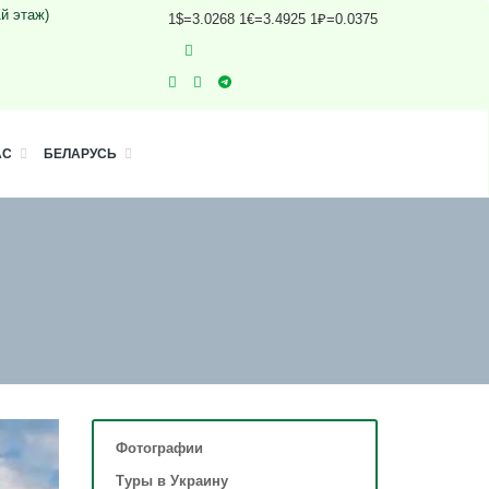
1й этаж)
1$=3.0268 1€=3.4925 1₽=0.0375
АС
БЕЛАРУСЬ
Фотографии
Туры в Украину