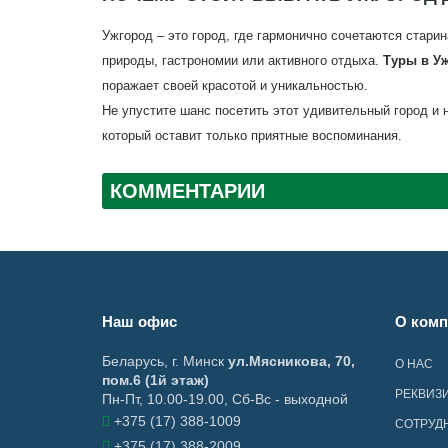
Ужгород – это город, где гармонично сочетаются стари
природы, гастрономии или активного отдыха.
Туры в У
поражает своей красотой и уникальностью.
Не упустите шанс посетить этот удивительный город и
который оставит только приятные воспоминания.
КОММЕНТАРИИ
Наш офис
О комп
Беларусь
,
г. Минск
ул.Мясникова, 70,
О НАС
пом.6 (1й этаж)
РЕКВИЗ
Пн-Пт, 10.00-19.00, Сб-Вс - выходной
+375 (17) 388-1009
СОТРУД
+375 (17) 388-2009