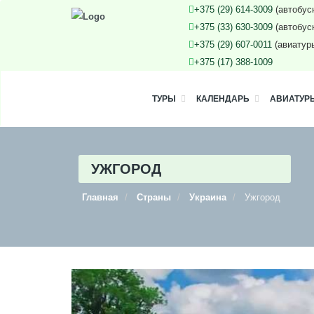
+375 (29) 614-3009
(автобус
+375 (33) 630-3009
(автобус
+375 (29) 607-0011
(авиатур
+375 (17) 388-1009
ТУРЫ
КАЛЕНДАРЬ
АВИАТУР
УЖГОРОД
Главная
Страны
Украина
Ужгород