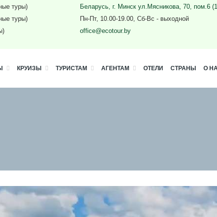
ные туры)
Беларусь, г. Минск ул.Мясникова, 70, пом.6 (
ные туры)
Пн-Пт, 10.00-19.00, Сб-Вс - выходной
ы)
office@ecotour.by
Ы
КРУИЗЫ
ТУРИСТАМ
АГЕНТАМ
ОТЕЛИ
СТРАНЫ
О Н