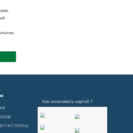
ории,
рый
опытом,
ам
Как оплачивать картой ?
ЦИЯ
КАЗОВ
ЕСТ И СТАТУСЫ