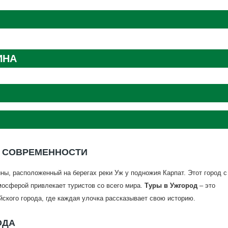
ИНА
И СОВРЕМЕННОСТИ
ны, расположенный на берегах реки Уж у подножия Карпат. Этот город с
мосферой привлекает туристов со всего мира.
Туры в Ужгород
– это
ского города, где каждая улочка рассказывает свою историю.
ОДА