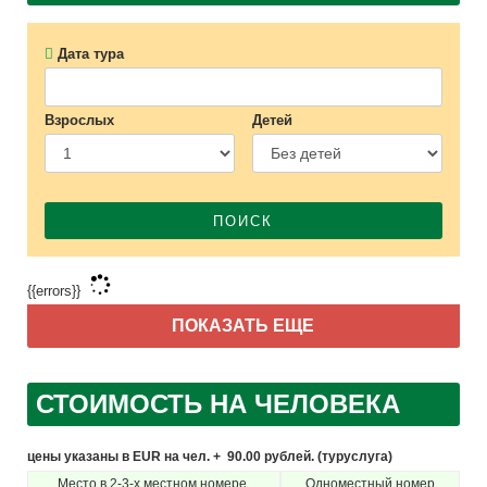
Дата тура
Взрослых
Детей
ПОИСК
{{errors}}
ПОКАЗАТЬ ЕЩЕ
СТОИМОСТЬ НА ЧЕЛОВЕКА
цены указаны в EUR на чел. + 90.00 рублей. (туруслуга)
Место в 2-3-х местном номере
Одноместный номер