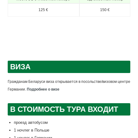
125 €
150 €
ВИЗА
Гражданам Беларуси виза открывается в посольстве/визовом центре
Германии.
Подробнее о визе
В СТОИМОСТЬ ТУРА ВХОДИТ
проезд автобусом
1 ночлег в Польше
1 ночлег в Германии