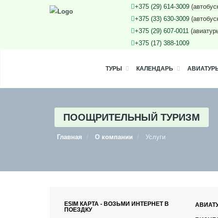
+375 (29) 614-3009
(автобус
+375 (33) 630-3009
(автобус
+375 (29) 607-0011
(авиатур
+375 (17) 388-1009
ТУРЫ
КАЛЕНДАРЬ
АВИАТУР
ПООЩРИТЕЛЬНЫЙ ТУРИЗМ
Главная
О компании
Услуги
ESIM КАРТА - ВОЗЬМИ ИНТЕРНЕТ В
АВИАТ
ПОЕЗДКУ