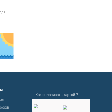
 для
ам
Как оплачивать картой ?
ЦИЯ
КАЗОВ