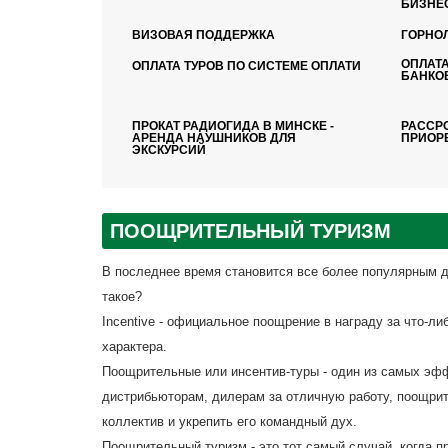
БИЗНЕ
ВИЗОВАЯ ПОДДЕРЖКА
ГОРНО
ОПЛАТ
ОПЛАТА ТУРОВ ПО СИСТЕМЕ ОПЛАТИ
БАНКО
ПРОКАТ РАДИОГИДА В МИНСКЕ -
РАССР
АРЕНДА НАУШНИКОВ ДЛЯ
ПРИОР
ЭКСКУРСИЙ
ПООЩРИТЕЛЬНЫЙ ТУРИЗМ
В последнее время становится все более популярным д
такое?
Incentive - официальное поощрение в награду за что-ли
характера.
Поощрительные или инсентив-туры - один из самых эф
дистрибьюторам, дилерам за отличную работу, поощрит
коллектив и укрепить его командный дух.
Поощрительный туризм - это тот самый случай, когда п