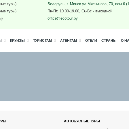
ные туры)
Беларусь, г. Минск ул.Мясникова, 70, пом.6 (
ные туры)
Пн-Пт, 10.00-19.00, Сб-Вс - выходной
ы)
office@ecotour.by
Ы
КРУИЗЫ
ТУРИСТАМ
АГЕНТАМ
ОТЕЛИ
СТРАНЫ
О Н
УРЫ
АВТОБУСНЫЕ ТУРЫ