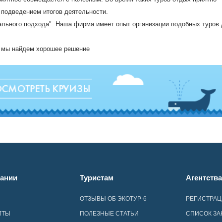
 подведением итогов деятельности.
уального подхода". Наша фирма имеет опыт организации подобных туров
 - мы найдем хорошее решение
ании
Туристам
Агентств
ОТЗЫВЫ ОБ ЭКОТУР-6
РЕГИСТРА
ИТЫ
ПОЛЕЗНЫЕ СТАТЬИ
СПИСОК ЗА