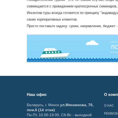
совмещается с проведением краткосрочных семинаров,
Инсентив-туры всегда готовятся по принципу "индивид
своих корпоративных клиентов.
Просто поставьте задачу: сроки, направление, бюджет
Наш офис
О комп
Беларусь
,
г. Минск
ул.Мясникова, 70,
О НАС
пом.6 (1й этаж)
РЕКВИЗ
Пн-Пт, 10.00-19.00, Сб-Вс - выходной