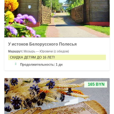
У истоков Белорусского Полесья
Маршрут:
Мозырь — Юровичи (с обедом)
СКИДКА ДЕТЯМ ДО 16 ЛЕТ!
Продолжительность:
1 дн
165 BYN