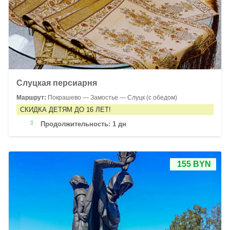
Слуцкая персиарня
Маршрут:
Покрашево — Замостье — Слуцк (с обедом)
СКИДКА ДЕТЯМ ДО 16 ЛЕТ!
Продолжительность:
1 дн
155 BYN