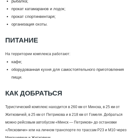
рыбалка;
прокат катамаранов и лодок;
прокат спортинвентаря;
организация охоты.
ПИТАНИЕ
На территории комплекса работают:
кафе;
оборудованная кухня для самостоятельного приготовления
пищи.
КАК ДОБРАТЬСЯ
Туристический комплекс находится в 260 км от Минска, в 25 км от
Житковичей, в 25 км от Петрикова и в 218 км от Гомеля. Добраться
можно рейсовым автобусом «Минск — Петриков» до остановки
«Лясковичи» или на личном транспорте по трассам Р23 и М10 через
Микашевичи и Житковичи.