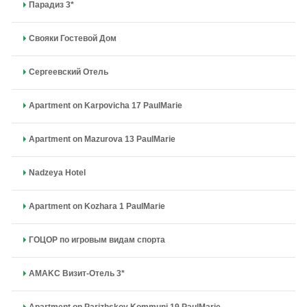
Парадиз 3*
Свояки Гостевой Дом
Сергeевский Отель
Apartment on Karpovicha 17 PaulMarie
Apartment on Mazurova 13 PaulMarie
Nadzeya Hotel
Apartment on Kozhara 1 PaulMarie
ГОЦОР по игровым видам спорта
AMAKC Визит-Oтель 3*