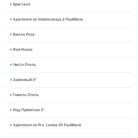
Кристалл
Apartment on Volotovskaya 2 PaulMarie
Вилла Роза
Red-House
Чисто Отель
Замковый 4*
Гомель Отель
Над Припятью 3*
Apartment on Prs. Lenina 45 PaulMarie