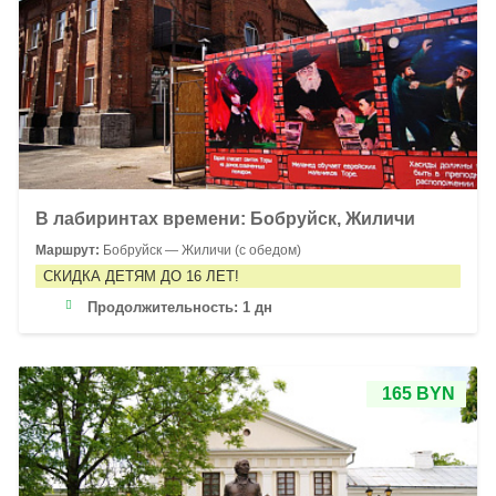
В лабиринтах времени: Бобруйск, Жиличи
Маршрут:
Бобруйск — Жиличи (с обедом)
СКИДКА ДЕТЯМ ДО 16 ЛЕТ!
Продолжительность:
1 дн
165 BYN