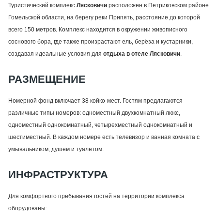
Туристический комплекс
Лясковичи
расположен в Петриковском районе
Гомельской области, на берегу реки Припять, расстояние до которой
всего 150 метров. Комплекс находится в окружении живописного
соснового бора, где также произрастают ель, берёза и кустарники,
создавая идеальные условия для
отдыха в отеле Лясковичи
.
РАЗМЕЩЕНИЕ
Номерной фонд включает 38 койко-мест. Гостям предлагаются
различные типы номеров: одноместный двухкомнатный люкс,
одноместный однокомнатный, четырехместный однокомнатный и
шестиместный. В каждом номере есть телевизор и ванная комната с
умывальником, душем и туалетом.
ИНФРАСТРУКТУРА
Для комфортного пребывания гостей на территории комплекса
оборудованы: