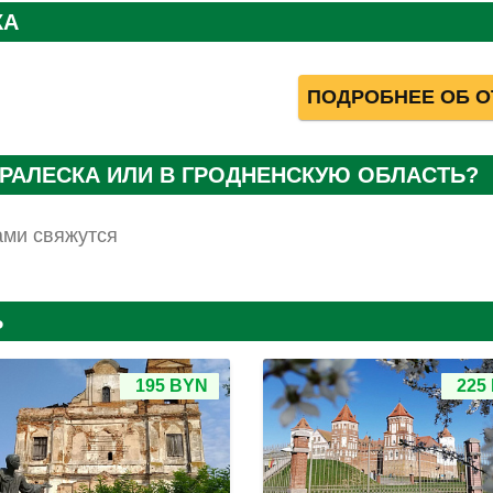
КА
ПОДРОБНЕЕ ОБ О
ПРАЛЕСКА ИЛИ В ГРОДНЕНСКУЮ ОБЛАСТЬ?
ами свяжутся
Ь
195 BYN
225