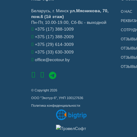
Беларусь
,
г. Минск
ул.Мясникова, 70,
О НАС
пом.6 (1й этаж)
РЕКВИЗ
Пн-Пт, 10.00-19.00, Сб-Вс - выходной
+375 (17) 388-1009
СОТРУД
+375 (17) 388-2009
ОТЗЫВЫ
+375 (29) 614-3009
ОТЗЫВЫ 
+375 (33) 630-3009
ОТЗЫВЫ 
office@ecotour.by
ОТЗЫВЫ
© Copyright 2026
ООО "Экотур-6", УНП 100127636
Политика конфиденциальности