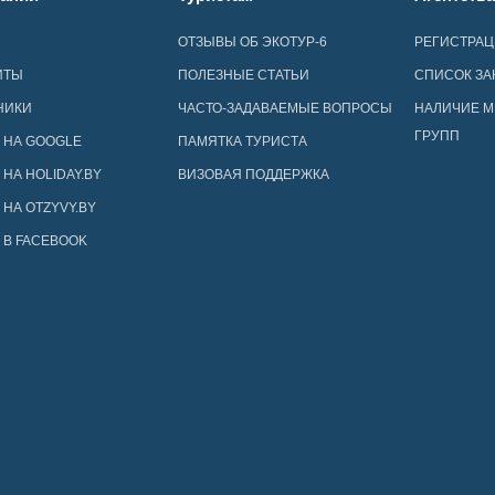
ОТЗЫВЫ ОБ ЭКОТУР-6
РЕГИСТРА
ИТЫ
ПОЛЕЗНЫЕ СТАТЬИ
СПИСОК ЗА
НИКИ
ЧАСТО-ЗАДАВАЕМЫЕ ВОПРОСЫ
НАЛИЧИЕ М
ГРУПП
 НА GOOGLE
ПАМЯТКА ТУРИСТА
НА HOLIDAY.BY
ВИЗОВАЯ ПОДДЕРЖКА
НА OTZYVY.BY
 В FACEBOOK