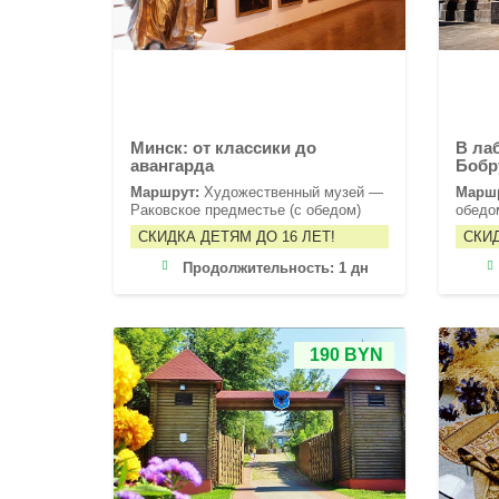
Минск: от классики до
В ла
авангарда
Бобр
Маршрут:
Художественный музей —
Марш
Раковское предместье (с обедом)
обедо
СКИДКА ДЕТЯМ ДО 16 ЛЕТ!
СКИД
Продолжительность:
1 дн
190 BYN