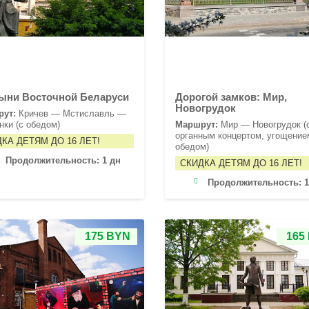
ыни Восточной Беларуси
Дорогой замков: Мир,
Новогрудок
рут:
Кричев — Мстиславль —
нки (с обедом)
Маршрут:
Мир — Новогрудок (
органным концертом, угощение
КА ДЕТЯМ ДО 16 ЛЕТ!
обедом)
Продолжительность:
1 дн
СКИДКА ДЕТЯМ ДО 16 ЛЕТ!
Продолжительность:
1
175 BYN
165