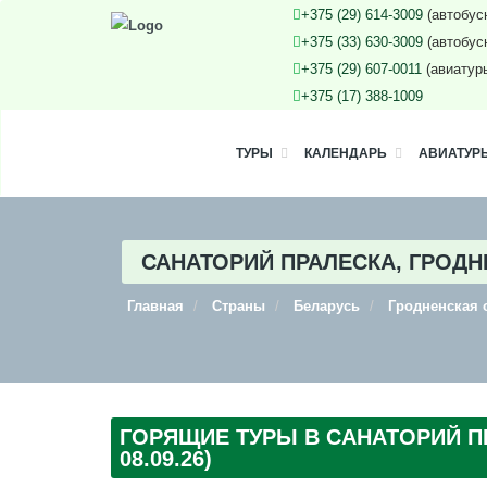
+375 (29) 614-3009
(автобус
+375 (33) 630-3009
(автобус
+375 (29) 607-0011
(авиатур
+375 (17) 388-1009
ТУРЫ
КАЛЕНДАРЬ
АВИАТУР
САНАТОРИЙ ПРАЛЕСКА, ГРОДН
Главная
Страны
Беларусь
Гродненская 
ГОРЯЩИЕ ТУРЫ В САНАТОРИЙ ПР
08.09.26)