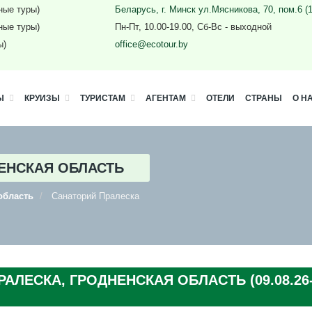
ные туры)
Беларусь, г. Минск ул.Мясникова, 70, пом.6 (
ные туры)
Пн-Пт, 10.00-19.00, Сб-Вс - выходной
ы)
office@ecotour.by
Ы
КРУИЗЫ
ТУРИСТАМ
АГЕНТАМ
ОТЕЛИ
СТРАНЫ
О Н
ЕНСКАЯ ОБЛАСТЬ
область
Санаторий Пралеска
АЛЕСКА, ГРОДНЕНСКАЯ ОБЛАСТЬ (09.08.26