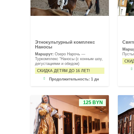
Этнокультурный комплекс
Свят
Наносы
Марш
Маршрут:
Озеро Нарочь —
Пусты
Туркомплекс “Наносы (с конным шоу,
СКИД
дегустациями и обедом)
СКИДКА ДЕТЯМ ДО 16 ЛЕТ!
Продолжительность:
1 дн
125 BYN