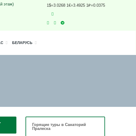
1й этаж)
1$=3.0268 1€=3.4925 1₽=0.0375
АС
БЕЛАРУСЬ
-
Горящие туры в Санаторий
Пралеска