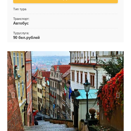
Тип тура
Транспорт:
Автобус
Туруслуга:
90 бел.рублей