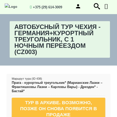
+375 (29) 614-3009
АВТОБУСНЫЙ ТУР ЧЕХИЯ -
ГЕРМАНИЯ+КУРОРТНЫЙ
ТРЕУГОЛЬНИК, С 1
НОЧНЫМ ПЕРЕЕЗДОМ
(CZ003)
Маршрут тура (ID 438)
Прага - курортный треугольник* (Марианские Лазни –
Франтишковы Лазни – Карловы Вары) - Дрезден* -
Бастай*
ТУР В АРХИВЕ. ВОЗМОЖНО,
ПОЗЖЕ ОН СНОВА ПОЯВИТСЯ В
ПРОДАЖЕ