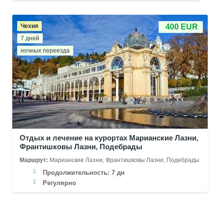
Чехия
400 EUR
7 дней
ночных переезда
Отдых и лечение на курортах Марианские Лазни,
Франтишковы Лазни, Подебрады
Маршрут:
Марианские Лазни, Франтишковы Лазни, Подебрады
Продолжительность:
7 дн
Регулярно