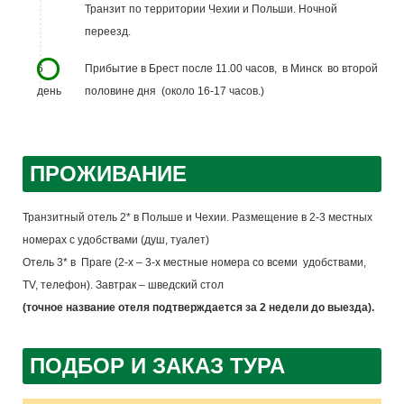
Транзит по территории Чехии и Польши. Ночной
переезд.
6
Прибытие в Брест после 11.00 часов, в Минск во второй
день
половине дня (около 16-17 часов.)
ПРОЖИВАНИЕ
Транзитный отель 2* в Польше и Чехии. Размещение в 2-3 местных
номерах с удобствами (душ, туалет)
Отель 3* в Праге (2-х – 3-х местные номера со всеми удобствами,
ТV, телефон). Завтрак – шведский стол
(точное название отеля подтверждается за 2 недели до выезда).
ПОДБОР И ЗАКАЗ ТУРА