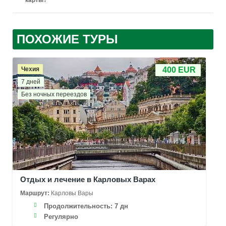
карты?
ПОХОЖИЕ ТУРЫ
Чехия
400 EUR
7 дней
Без ночных переездов
Отдых и лечение в Карловых Варах
Маршрут:
Карловы Вары
Продолжительность:
7 дн
Регулярно