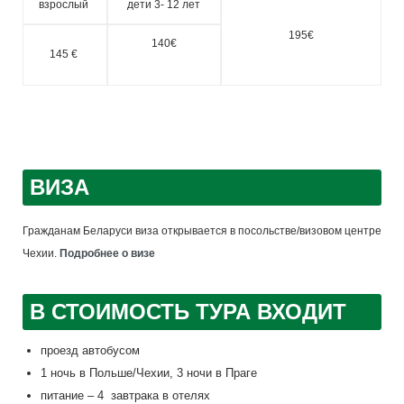
взрослый
дети 3- 12 лет
195€
140€
145 €
ВИЗА
Гражданам Беларуси виза открывается в посольстве/визовом центре
Чехии.
Подробнее о визе
В СТОИМОСТЬ ТУРА ВХОДИТ
проезд автобусом
1 ночь в Польше/Чехии, 3 ночи в Праге
питание – 4 завтрака в отелях