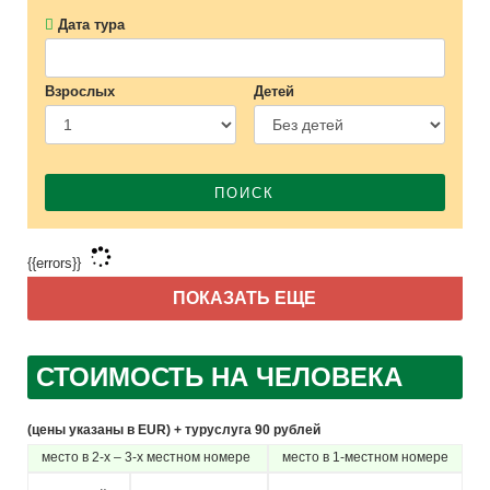
Дата тура
Взрослых
Детей
ПОИСК
{{errors}}
ПОКАЗАТЬ ЕЩЕ
СТОИМОСТЬ НА ЧЕЛОВЕКА
(цены указаны в EUR) + туруслуга 90 рублей
место в 2-х – 3-х местном номере
место в 1-местном номере