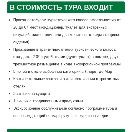
В СТОИМОСТЬ ТУРА ВХОДИТ
Проезд автобусом туристического класса вместимостью от
20 до 67 мест (кондиционер, туалет для экстренных
ситуаций, видео, один или два монитора, откидывающиеся
сиденья)
Проживание в транзитных отелях туристического класса
стандарта 2-3* с удобствами (душ+туалет) в номере, двух-
трехместное размещение в ходе экскурсионной программы
5 ночей в отеле выбранной категории в Ллорет де Мар
Континентальные завтраки в дни проживания в транзитных
отелях
Завтраки на курорте
1 пикник с традиционными продуктами
Экскурсионное обслуживание согласно программе тура и
сопровождающий по маршруту в экскурсионные дни.