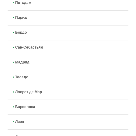
Потсдам
Париж
Бордо
Сан-Себастьян
Мадрид
Толедо
Ллорет де Мар
Барселона
Лион