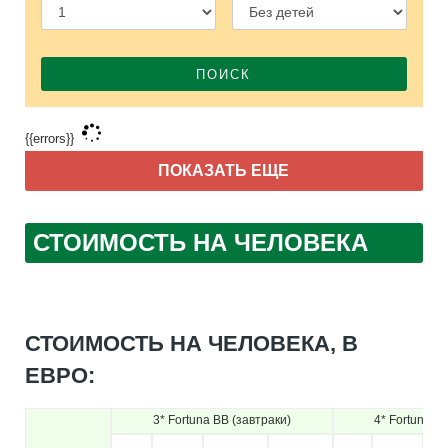
ПОИСК
{{errors}}
ПОКАЗАТЬ ЕЩЕ
СТОИМОСТЬ НА ЧЕЛОВЕКА
СТОИМОСТЬ НА ЧЕЛОВЕКА, В
ЕВРО:
3* Fortuna BB (завтраки)
4* Fortuna B