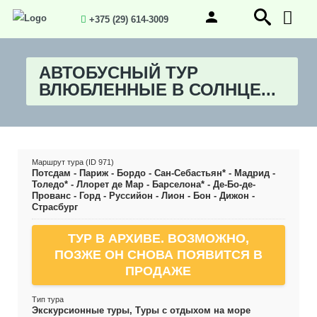
+375 (29) 614-3009
АВТОБУСНЫЙ ТУР
ВЛЮБЛЕННЫЕ В СОЛНЦЕ...
Маршрут тура (ID 971)
Потсдам - Париж - Бордо - Сан-Себастьян* - Мадрид -
Толедо* - Ллорет де Мар - Барселона* - Де-Бо-де-
Прованс - Горд - Руссийон - Лион - Бон - Дижон -
Страсбург
ТУР В АРХИВЕ. ВОЗМОЖНО,
ПОЗЖЕ ОН СНОВА ПОЯВИТСЯ В
ПРОДАЖЕ
Тип тура
Экскурсионные туры, Туры с отдыхом на море