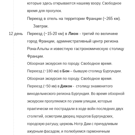
которые здесь открываются нашему взору. Свободное
время для прогулок.
Переезд в отель на территории Франции (~265 км).
Завтрак.
12 день
Переезд (~15-20 км) в
Лион
- третий по величине
город Франции, административный центр региона
Рона-Альпы и известную гастрономическую столицу
Франции.
Обзорная экскурсия по городу. Свободное время.
Переезд (~180 км) в
Бон
– бывшую столицу Бургундии.
Обзорная экскурсия по городу. Свободное время.
Переезд (~50 км) в
Дижон
- столицу знаменитого
винодельческого региона Бургундия. Во время обзорной
экскурсии прогуляемся по узким улицам, которые
практически не пострадали в ходе войн последних двух
столетий, осмотрим дворец герцогов Бургундских,
городскую ратушу, церковь Нотр Дам с причудливым
ажурным фасадом, и полюбуемся гармоничным