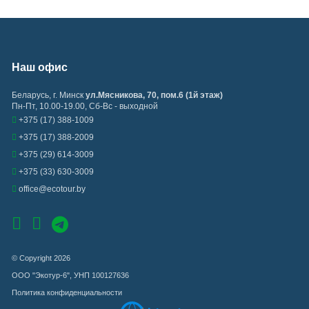
Наш офис
Беларусь
,
г. Минск
ул.Мясникова, 70, пом.6 (1й этаж)
Пн-Пт, 10.00-19.00, Сб-Вс - выходной
+375 (17) 388-1009
+375 (17) 388-2009
+375 (29) 614-3009
+375 (33) 630-3009
office@ecotour.by
© Copyright 2026
ООО "Экотур-6", УНП 100127636
Политика конфиденциальности