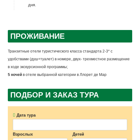
дня.
ПРОЖИВАНИЕ
Транзитные отели туристического класса стандарта 2-3* с
удобствами (душ+туалет) в номере, двух- трехместное размещение
в ходе экскурсионной программы;
5 ночей
в отеле выбранной категории в Ллорет де Мар
ПОДБОР И ЗАКАЗ ТУРА
Дата тура
Взрослых
Детей