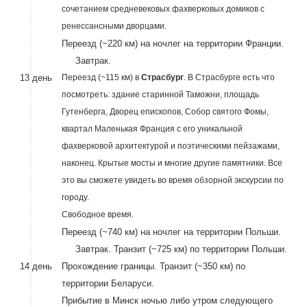
сочетанием средневековых фахверковых домиков с
ренессансными дворцами.
Переезд (~220 км) на ночлег на территории Франции.
Завтрак.
13 день
Переезд (~115 км) в
Страсбург
. В Страсбурге есть что
посмотреть: здание старинной Таможни, площадь
Гутенберга, Дворец епископов, Собор святого Фомы,
квартал Маленькая Франция с его уникальной
фахверковой архитектурой и поэтическими пейзажами,
наконец. Крытые мосты и многие другие памятники. Все
это вы сможете увидеть во время обзорной экскурсии по
городу.
Свободное время.
Переезд (~740 км) на ночлег на территории Польши.
Завтрак. Транзит (~725 км) по территории Польши.
14 день
Прохождение границы. Транзит (~350 км) по
территории Беларуси.
Прибытие в Минск ночью либо утром следующего