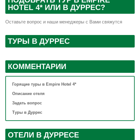
HOTEL 4* ИЛИ В ДУРРЕС?
Оставьте вопрос и наши менеджеры с Вами свяжутся
ТУРЫ В ДУРРЕС
КОММЕНТАРИИ
Горящие туры в Empire Hotel 4*
Описание отеля
Задать вопрос
Туры в Дуррес
ОТЕЛИ В ДУРРЕСЕ