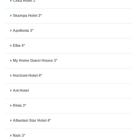
Ceka Hotel 1*
Skampa Hotel 3*
Apollonia 3*
Elba 4*
My Home Guest House 3*
Horizont Hotel 4*
Ani Hotel
Rinia 3*
Albanian Star Hotel 4*
Nais 3*