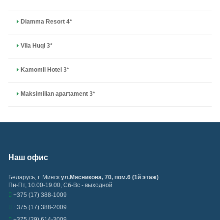
Diamma Resort 4*
Vila Huqi 3*
Kamomil Hotel 3*
Maksimilian apartament 3*
Наш офис
Беларусь
,
г. Минск
ул.Мясникова, 70, пом.6 (1й этаж)
Пн-Пт, 10.00-19.00, Сб-Вс - выходной
+375 (17) 388-1009
+375 (17) 388-2009
+375 (29) 614-3009