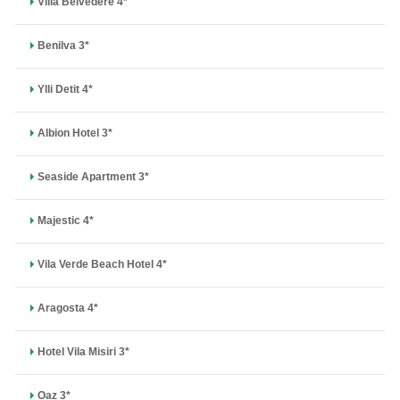
Villa Belvedere 4*
Benilva 3*
Ylli Detit 4*
Albion Hotel 3*
Seaside Apartment 3*
Majestic 4*
Vila Verde Beach Hotel 4*
Aragosta 4*
Hotel Vila Misiri 3*
Oaz 3*