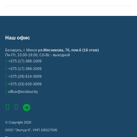
Наш офис
Беларусь
,
г. Минск
ул.Мясникова, 70, пом.6 (1й этаж)
Пн-Пт, 10.00-19.00, Сб-Вс - выходной
+375 (17) 388-1009
+375 (17) 388-2009
+375 (29) 614-3009
+375 (33) 630-3009
office@ecotour.by
© Copyright 2026
ООО "Экотур-6", УНП 100127636