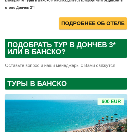
Выбирайте
туры в Банско
и наслаждайтесь комфортным
отдыхом в
отеле Дончев 3*
!
ПОДРОБНЕЕ ОБ ОТЕЛЕ
ПОДОБРАТЬ ТУР В ДОНЧЕВ 3*
ИЛИ В БАНСКО?
Оставьте вопрос и наши менеджеры с Вами свяжутся
ТУРЫ В БАНСКО
600 EUR