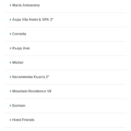
Maria Antoaneta
Aspa Vila Hotel & SPA 3*
Cornelia
Къща Ани
Mishel
Касапинова Къшта 2*
Mountain Residence VII
Балкан
Hotel Friends