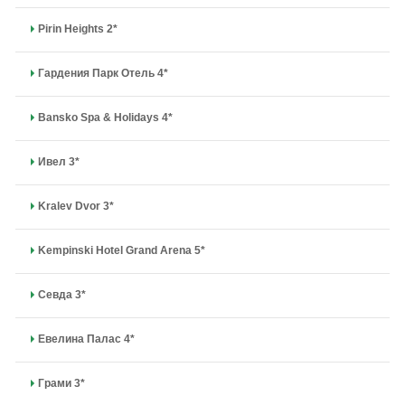
Pirin Heights 2*
Гардения Парк Отель 4*
Bansko Spa & Holidays 4*
Ивел 3*
Kralev Dvor 3*
Kempinski Hotel Grand Arena 5*
Севда 3*
Евелина Палас 4*
Грами 3*