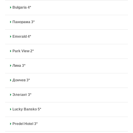
Bulgaria 4*
Панорама 3*
Emerald 4*
Park View 2*
Лина 3*
Дончев 3*
Элегант 3*
Lucky Bansko 5*
Predel Hotel 3*