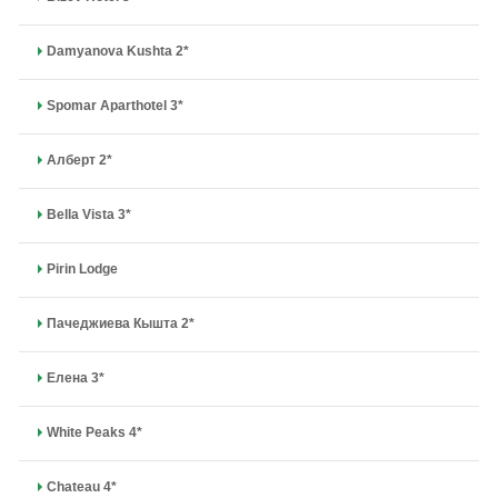
Damyanova Kushta 2*
Spomar Aparthotel 3*
Алберт 2*
Bella Vista 3*
Pirin Lodge
Пачеджиева Кышта 2*
Елена 3*
White Peaks 4*
Chateau 4*