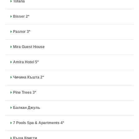
Tofana
Bisser 2*
Разлог 3*
Mira Guest House
Amira Hotel 5*
Чичина Къшта 2*
Pine Trees 3*
Балкан Джуль
7 Pools Spa & Apartments 4*
Къща Кристи