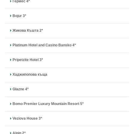
Гермес 4*
Bojur 3*
Жикова Къшта 2*
Platinum Hotel and Casino Bansko 4*
Pripetzite Hotel 3*
Хаджипопова къща
Glazne 4*
Bomo Premier Luxury Mountain Resort 5*
Veziova House 3*
Alpin 2*