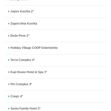
Jojore Kashta 2*
Zagorchina Kashta
Dedo Pene 2*
Holiday Village COOP Dobrinishte
Terra Complex 4*
Kap House Hotel & Spa 3*
Piri Compleх 4*
Спорт 4*
Santo Family Hotel 3*