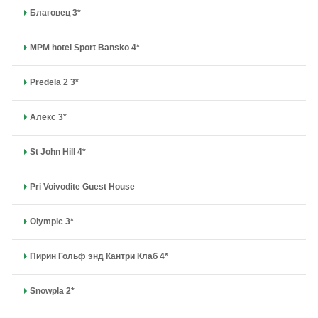
Благовец 3*
MPM hotel Sport Bansko 4*
Predela 2 3*
Алекс 3*
St John Hill 4*
Pri Voivodite Guest House
Olympic 3*
Пирин Гольф энд Кантри Клаб 4*
Snowpla 2*