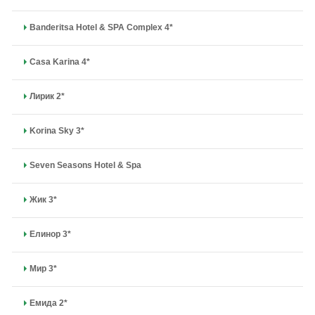
Banderitsa Hotel & SPA Complex 4*
Casa Karina 4*
Лирик 2*
Korina Sky 3*
Seven Seasons Hotel & Spa
Жик 3*
Елинор 3*
Мир 3*
Емида 2*