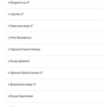
Elegant Lux 4*
Chichin 3*
Римская баня 3*
Pirin Residence
Topuzovi Guest House
Къща Димитр
Spasevi Guest House 2*
Mountview lodge 3*
Royal Aparthotel