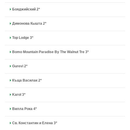
Бояджийский 2*
Димонова Кышта 2*
Top Lodge 3*
Bomo Mountain Paradise By The Walnut Tre 3*
Gurevi 2*
Къща Василак 2*
Karol 3*
Вилла Рока 4*
Св. Константин и Елена 3*