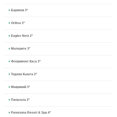
Баряков 3*
Orlitsa 3*
Eagles Nest 2*
Молерите 3*
Флоримонт Каса 3*
Тодева Кышта 2*
Маврикий 3*
Папагала 2*
Panorama Resort & Spa 4*