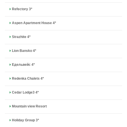
Refectory 3*
Aspen Apartment House 4*
Strazhite 4*
Lion Bansko 4*
Едельвейс 4*
Redenka Chalets 4*
Cedar Lodge3 4*
Mountain view Resort
Holiday Group 3*