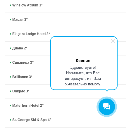
Winslow Atrium 3*
Марая 3*
Elegant Lodge Hotel 3*
Диана 2*
Ксения
Синаница 3*
Здравствуйте!
Напишите, что Вас
Brilliance 3*
интересует, и я Вам
обязательно помогу.
Uniqato 3*
Materhorn Hotel 2*
St. George Ski & Spa 4*