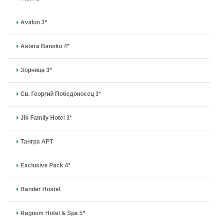
Avalon 3*
Astera Bansko 4*
Зорница 3*
Св. Георгий Победоносец 3*
Jik Family Hotel 3*
Тангра APT
Exclusive Pack 4*
Bander Hostel
Regnum Hotel & Spa 5*