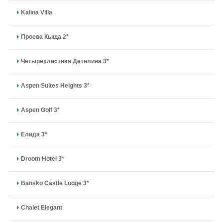
Kalina Villa
Проева Кыща 2*
Четырехлистная Детелина 3*
Aspen Suites Heights 3*
Aspen Golf 3*
Елида 3*
Droom Hotel 3*
Bansko Castle Lodge 3*
Chalet Elegant