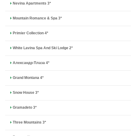
Nevina Apartments 3*
Mountain Romance & Spa 3*
Primier Collection 4*
White Lavina Spa And Ski Lodge 2*
Александр Плаза 4*
Grand Montana 4*
Snow House 3*
Gramadeto 3*
Three Mountains 3*