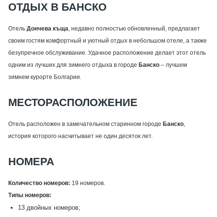
ОТДЫХ В БАНСКО
Отель
Дончева къща
, недавно полностью обновленный, предлагает
своим гостям комфортный и уютный отдых в небольшом отеле, а также
безупречное обслуживание. Удачное расположение делает этот отель
одним из лучших для зимнего отдыха в городе
Банско
– лучшем
зимнем курорте Болгарии.
МЕСТОРАСПОЛОЖЕНИЕ
Отель расположен в замечательном старинном городе
Банско
,
история которого насчитывает не один десяток лет.
НОМЕРА
Количество номеров:
19 номеров.
Типы номеров:
13 двойных номеров;