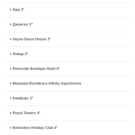
Ида 3*
Джангал 3*
Voyno Guest House 3*
Яница 2*
Riverside Boutique Hotel 4*
Mountain Residence Infinity Apartments
Комфорт 3*
Royal Towers 4*
Belvedere Holiday Club 4*