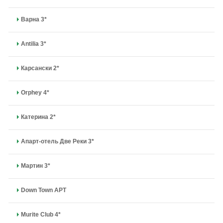
Варна 3*
Antilia 3*
Карсански 2*
Orphey 4*
Катерина 2*
Апарт-отель Две Реки 3*
Мартин 3*
Down Town APT
Murite Club 4*