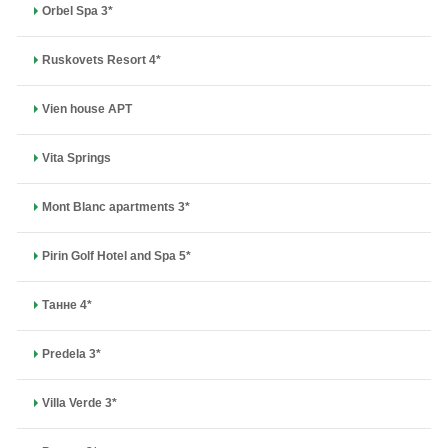
Orbel Spa 3*
Ruskovets Resort 4*
Vien house APT
Vita Springs
Mont Blanc apartments 3*
Pirin Golf Hotel and Spa 5*
Танне 4*
Predela 3*
Villa Verde 3*