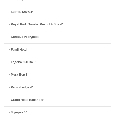
Кантри Клуб 4*
Royal Park Bansko Resort & Spa 4*
Белвью Резиденс
Famil Hotel
Кадева Кышта 3*
Мега Бор 3*
Perun Lodge 4*
Grand Hotel Bansko 4*
Тодорка 3*