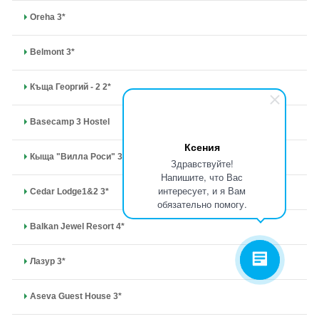
Oreha 3*
Belmont 3*
Къща Георгий - 2 2*
Basecamp 3 Hostel
Ксения
Кыща "Вилла Роси" 3*
Здравствуйте!
Напишите, что Вас
интересует, и я Вам
Cedar Lodge1&2 3*
обязательно помогу.
Balkan Jewel Resort 4*
Лазур 3*
Aseva Guest House 3*