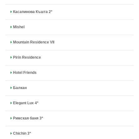
Касапинова Къшта 2*
Mishel
Mountain Residence VII
Pirin Residence
Hotel Friends
Балкан
Elegant Lux 4*
Римская баня 3*
Chichin 3*