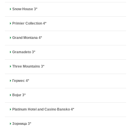
Snow House 3*
Primier Collection 4*
Grand Montana 4*
Gramadeto 3*
Three Mountains 3*
Гермес 4*
Bojur 3*
Platinum Hotel and Casino Bansko 4*
Зорница 3*