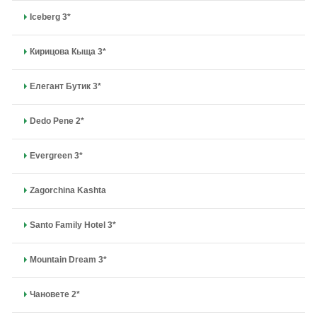
Iceberg 3*
Кирицова Кыща 3*
Елегант Бутик 3*
Dedo Pene 2*
Evergreen 3*
Zagorchina Kashta
Santo Family Hotel 3*
Mountain Dream 3*
Чановете 2*