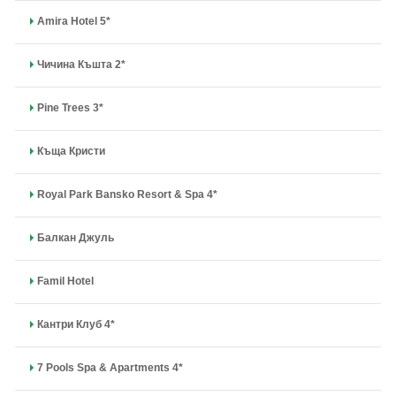
Amira Hotel 5*
Чичина Къшта 2*
Pine Trees 3*
Къща Кристи
Royal Park Bansko Resort & Spa 4*
Балкан Джуль
Famil Hotel
Кантри Клуб 4*
7 Pools Spa & Apartments 4*