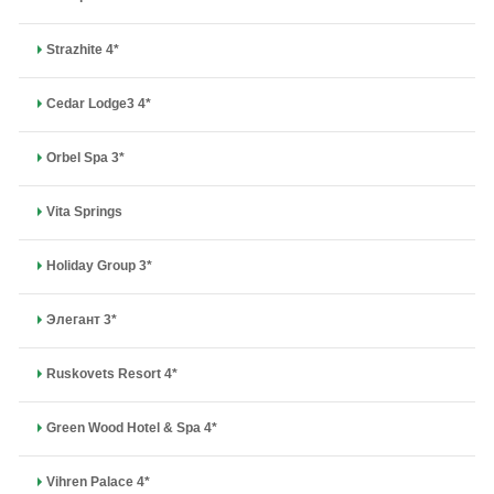
Strazhite 4*
Cedar Lodge3 4*
Orbel Spa 3*
Vita Springs
Holiday Group 3*
Элегант 3*
Ruskovets Resort 4*
Green Wood Hotel & Spa 4*
Vihren Palace 4*