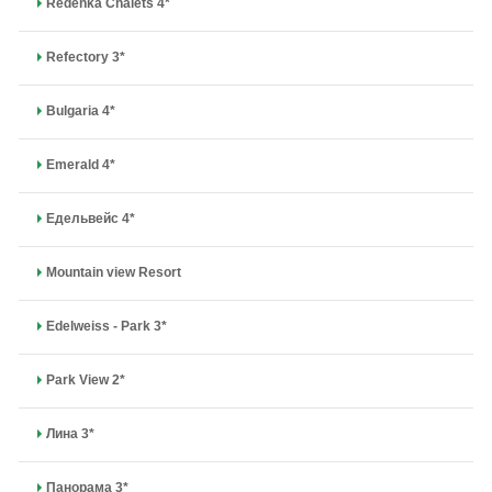
Redenka Chalets 4*
Refectory 3*
Bulgaria 4*
Emerald 4*
Едельвейс 4*
Mountain view Resort
Edelweiss - Park 3*
Park View 2*
Лина 3*
Панорама 3*