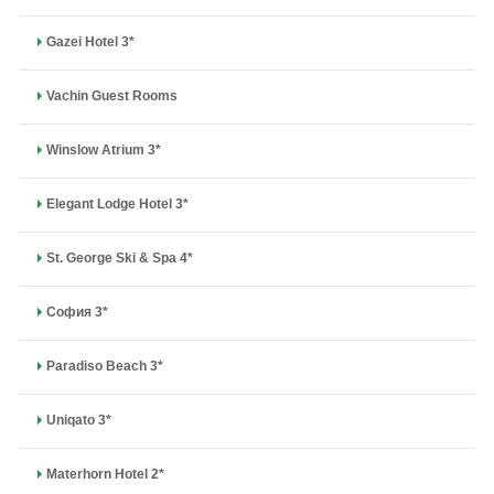
Gazei Hotel 3*
Vachin Guest Rooms
Winslow Atrium 3*
Elegant Lodge Hotel 3*
St. George Ski & Spa 4*
София 3*
Paradiso Beach 3*
Uniqato 3*
Materhorn Hotel 2*