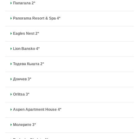
Папагала 2*
Panorama Resort & Spa 4*
Eagles Nest 2*
Lion Bansko 4*
Тодева Кышта 2*
Дончев 3*
Orlitsa 3*
Aspen Apartment House 4*
Молерите 3*