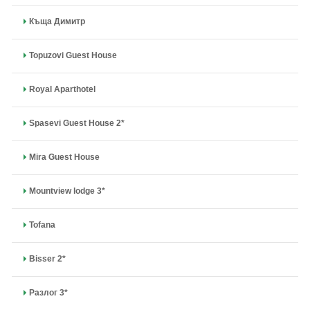
Къща Димитр
Topuzovi Guest House
Royal Aparthotel
Spasevi Guest House 2*
Mira Guest House
Mountview lodge 3*
Tofana
Bisser 2*
Разлог 3*