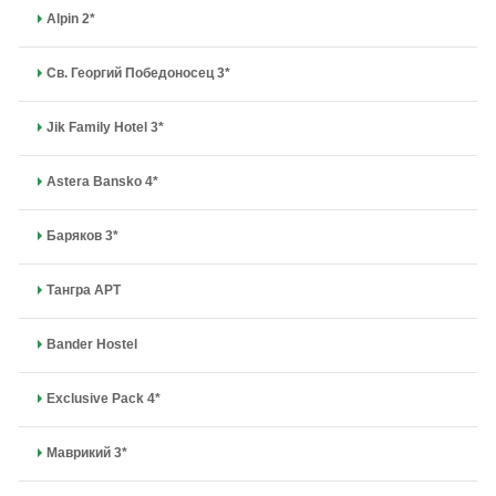
Alpin 2*
Св. Георгий Победоносец 3*
Jik Family Hotel 3*
Astera Bansko 4*
Баряков 3*
Тангра APT
Bander Hostel
Exclusive Pack 4*
Маврикий 3*