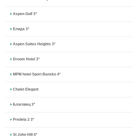
Aspen Golf 3*
Елида 3*
Aspen Suites Heights 3*
Droom Hotel 3*
MPM hotel Sport Bansko 4*
Chalet Elegant
Благовец 3*
Predela 2 3*
St John Hill 4*