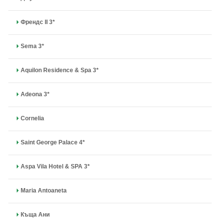
Френдс II 3*
Sema 3*
Aquilon Residence & Spa 3*
Adeona 3*
Cornelia
Saint George Palace 4*
Aspa Vila Hotel & SPA 3*
Maria Antoaneta
Къща Ани