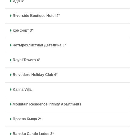
Ида 3*
Riverside Boutique Hotel 4*
Комфорт 3*
Четырехлистная Детелина 3*
Royal Towers 4*
Belvedere Holiday Club 4*
Kalina Villa
Mountain Residence Infinity Apartments
Проева Кыща 2*
Bansko Castle Lodge 3*