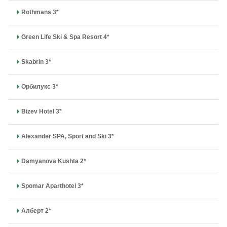
Rothmans 3*
Green Life Ski & Spa Resort 4*
Skabrin 3*
Орбилукс 3*
Bizev Hotel 3*
Alexander SPA, Sport and Ski 3*
Damyanova Kushta 2*
Spomar Aparthotel 3*
Алберт 2*