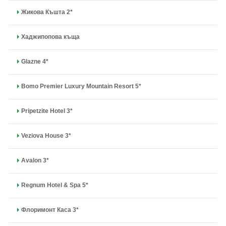
Жикова Къшта 2*
Хаджипопова къща
Glazne 4*
Bomo Premier Luxury Mountain Resort 5*
Pripetzite Hotel 3*
Veziova House 3*
Avalon 3*
Regnum Hotel & Spa 5*
Флоримонт Каса 3*