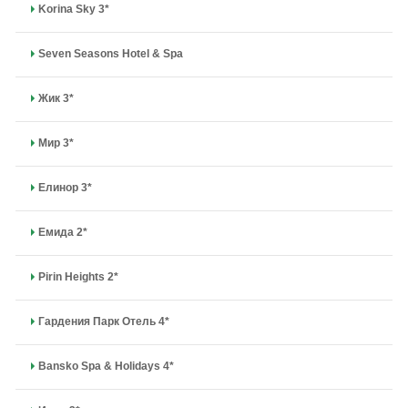
Korina Sky 3*
Seven Seasons Hotel & Spa
Жик 3*
Мир 3*
Елинор 3*
Емида 2*
Pirin Heights 2*
Гардения Парк Отель 4*
Bansko Spa & Holidays 4*