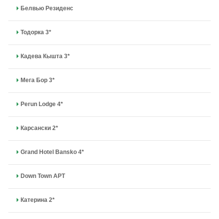
Белвью Резиденс
Тодорка 3*
Кадева Кышта 3*
Мега Бор 3*
Perun Lodge 4*
Карсански 2*
Grand Hotel Bansko 4*
Down Town APT
Катерина 2*