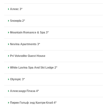
Алекс 3*
Snowpla 2*
Mountain Romance & Spa 3*
Nevina Apartments 3*
Pri Voivodite Guest House
White Lavina Spa And Ski Lodge 2*
Olympic 3*
Александр Плаза 4*
Пирин Гольф энд Кантри Клаб 4*