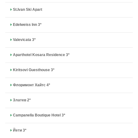
St.Ivan Ski Apart
Edelweiss Inn 3*
Valevicata 3*
Aparthotel Kosara Residence 3*
Kiritsovi Guesthouse 3*
Флоримонт Хайтс 4*
Златев 2*
Campanella Boutique Hotel 3*
Йети 3*