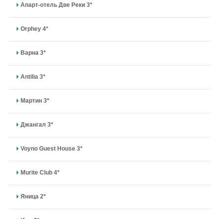
Апарт-отель Две Реки 3*
Orphey 4*
Варна 3*
Antilia 3*
Мартин 3*
Джангал 3*
Voyno Guest House 3*
Murite Club 4*
Яница 2*