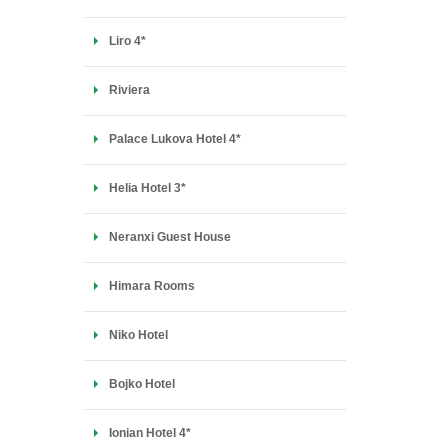
Liro 4*
Riviera
Palace Lukova Hotel 4*
Helia Hotel 3*
Neranxi Guest House
Himara Rooms
Niko Hotel
Bojko Hotel
Ionian Hotel 4*