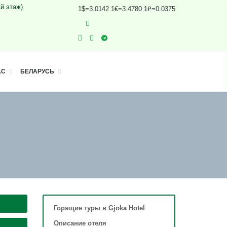
1й этаж)
1$=3.0142 1€=3.4780 1₽=0.0375
АС
БЕЛАРУСЬ
Горящие туры в Gjoka Hotel
Описание отеля