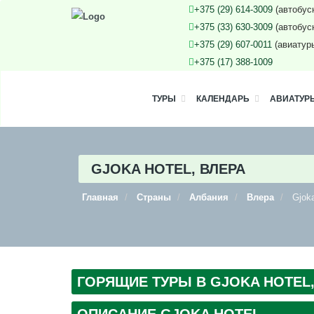
+375 (29) 614-3009
(автобус
+375 (33) 630-3009
(автобус
+375 (29) 607-0011
(авиатур
+375 (17) 388-1009
ТУРЫ
КАЛЕНДАРЬ
АВИАТУР
GJOKA HOTEL, ВЛЕРА
Главная
Страны
Албания
Влера
Gjoka
ГОРЯЩИЕ ТУРЫ В GJOKA HOTEL, ВЛ