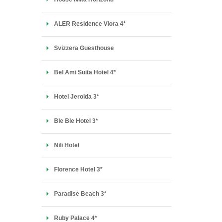
ALER Residence Vlora 4*
Svizzera Guesthouse
Bel Ami Suita Hotel 4*
Hotel Jerolda 3*
Ble Ble Hotel 3*
Nili Hotel
Florence Hotel 3*
Paradise Beach 3*
Ruby Palace 4*