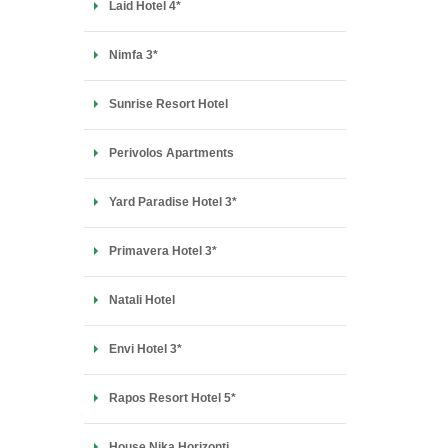
Laid Hotel 4*
Nimfa 3*
Sunrise Resort Hotel
Perivolos Apartments
Yard Paradise Hotel 3*
Primavera Hotel 3*
Natali Hotel
Envi Hotel 3*
Rapos Resort Hotel 5*
House Nika Horizonti