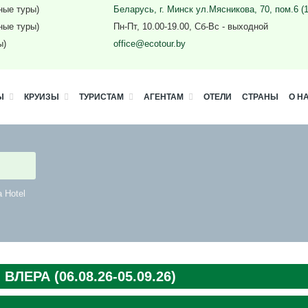
ные туры)
Беларусь, г. Минск ул.Мясникова, 70, пом.6 (
ные туры)
Пн-Пт, 10.00-19.00, Сб-Вс - выходной
ы)
office@ecotour.by
Ы
КРУИЗЫ
ТУРИСТАМ
АГЕНТАМ
ОТЕЛИ
СТРАНЫ
О Н
 Hotel
ЕРА (06.08.26-05.09.26)