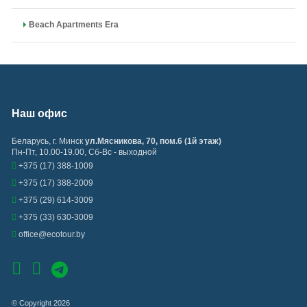
Beach Apartments Era
Наш офис
Беларусь
,
г. Минск
ул.Мясникова, 70, пом.6 (1й этаж)
Пн-Пт, 10.00-19.00, Сб-Вс - выходной
+375 (17) 388-1009
+375 (17) 388-2009
+375 (29) 614-3009
+375 (33) 630-3009
office@ecotour.by
© Copyright 2026