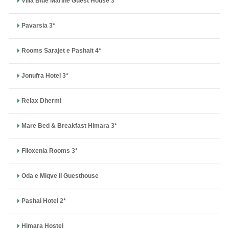
Villa Blue Marine Guest House 3*
Pavarsia 3*
Rooms Sarajet e Pashait 4*
Jonufra Hotel 3*
Relax Dhermi
Mare Bed & Breakfast Himara 3*
Filoxenia Rooms 3*
Oda e Miqve II Guesthouse
Pashai Hotel 2*
Himara Hostel