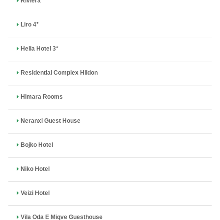
Riviera
Liro 4*
Helia Hotel 3*
Residential Complex Hildon
Himara Rooms
Neranxi Guest House
Bojko Hotel
Niko Hotel
Veizi Hotel
Vila Oda E Miqve Guesthouse