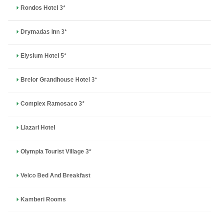
Rondos Hotel 3*
Drymadas Inn 3*
Elysium Hotel 5*
Brelor Grandhouse Hotel 3*
Complex Ramosaco 3*
Llazari Hotel
Olympia Tourist Village 3*
Velco Bed And Breakfast
Kamberi Rooms