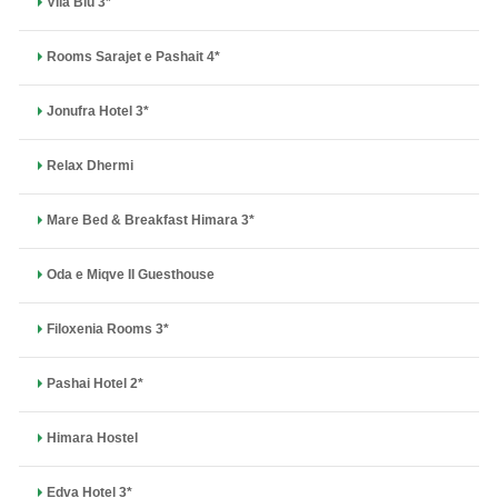
Vila Blu 3*
Rooms Sarajet e Pashait 4*
Jonufra Hotel 3*
Relax Dhermi
Mare Bed & Breakfast Himara 3*
Oda e Miqve II Guesthouse
Filoxenia Rooms 3*
Pashai Hotel 2*
Himara Hostel
Edva Hotel 3*