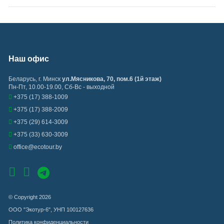
Наш офис
Беларусь
,
г. Минск
ул.Мясникова, 70, пом.6 (1й этаж)
Пн-Пт, 10.00-19.00, Сб-Вс - выходной
+375 (17) 388-1009
+375 (17) 388-2009
+375 (29) 614-3009
+375 (33) 630-3009
office@ecotour.by
© Copyright 2026
ООО "Экотур-6", УНП 100127636
Политика конфиденциальности