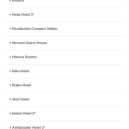
Riviera
Helia Hotel 3*
Residential Complex Hildon
Neranxi Guest House
Himara Rooms
Niko Hotel
Bojko Hotel
Veizi Hotel
Ionian Hotel 4*
Ambasador Hotel 3*