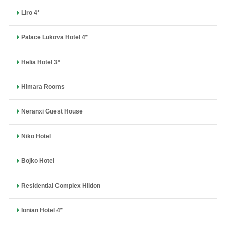
Liro 4*
Palace Lukova Hotel 4*
Helia Hotel 3*
Himara Rooms
Neranxi Guest House
Niko Hotel
Bojko Hotel
Residential Complex Hildon
Ionian Hotel 4*