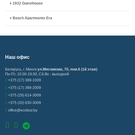
1932 Guesthouse
Beach Apartments Era
Наш офис
Беларусь
,
г. Минск
ул.Мясникова, 70, пом.6 (1й этаж)
Пн-Пт, 10.00-19.00, Сб-Вс - выходной
+375 (17) 388-1009
+375 (17) 388-2009
+375 (29) 614-3009
+375 (33) 630-3009
office@ecotour.by