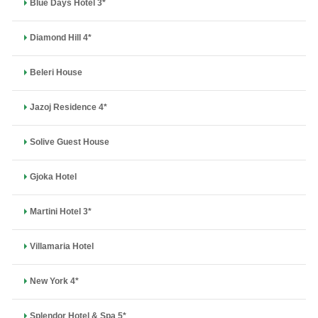
Blue Days Hotel 3*
Diamond Hill 4*
Beleri House
Jazoj Residence 4*
Solive Guest House
Gjoka Hotel
Martini Hotel 3*
Villamaria Hotel
New York 4*
Splendor Hotel & Spa 5*