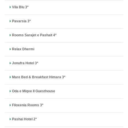
Vila Blu 3*
Pavarsia 3*
Rooms Sarajet e Pashait 4*
Relax Dhermi
Jonufra Hotel 3*
Mare Bed & Breakfast Himara 3*
Oda e Miqve II Guesthouse
Filoxenia Rooms 3*
Pashai Hotel 2*